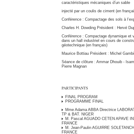
caractéristiques mécaniques d’un sable
injecté par un coulis de ciment (en françai
Conférence : Compactage des sols à l’expl
Charles H. Dowding Président : Hervé Du
Conférence : Compactage dynamique et 
dans un hall industriel en cours de constru
géotechnique (en français)
Maurice Bottiau Président : Michel Gamb
Séance de clôture : Ammar Dhouib - Isam
Pierre Magnan
PARTICIPANTS
FINAL PROGRAM
PROGRAMME FINAL
Mme Adama ABBA Directrice LABOR
TP & BAT. NIGER
M. Pascal AGUADO CETEN APAVE I
FRANCE
M. Jean-Paulin AGUIRRE SOLETANC
FRANCE