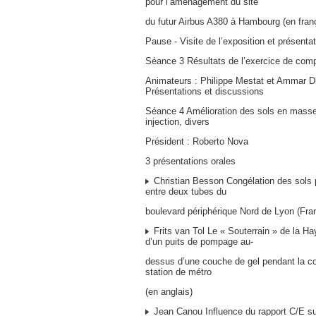
pour l’aménagement du site
du futur Airbus A380 à Hambourg (en fran
Pause - Visite de l’exposition et présenta
Séance 3 Résultats de l’exercice de comp
Animateurs : Philippe Mestat et Ammar D
Présentations et discussions
Séance 4 Amélioration des sols en masse 
injection, divers
Président : Roberto Nova
3 présentations orales
Christian Besson Congélation des sols p
entre deux tubes du
boulevard périphérique Nord de Lyon (Fran
Frits van Tol Le « Souterrain » de la H
d’un puits de pompage au-
dessus d’une couche de gel pendant la co
station de métro
(en anglais)
Jean Canou Influence du rapport C/E su