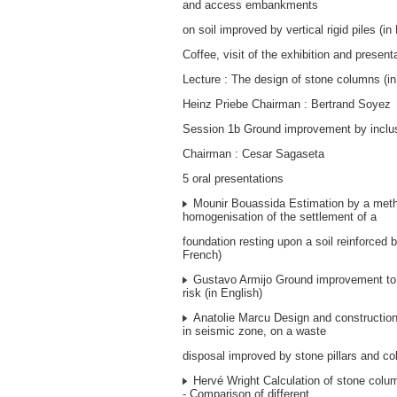
and access embankments
on soil improved by vertical rigid piles (in
Coffee, visit of the exhibition and present
Lecture : The design of stone columns (in
Heinz Priebe Chairman : Bertrand Soyez
Session 1b Ground improvement by inclus
Chairman : Cesar Sagaseta
5 oral presentations
Mounir Bouassida Estimation by a meth
homogenisation of the settlement of a
foundation resting upon a soil reinforced 
French)
Gustavo Armijo Ground improvement to a
risk (in English)
Anatolie Marcu Design and construction
in seismic zone, on a waste
disposal improved by stone pillars and co
Hervé Wright Calculation of stone colu
- Comparison of different