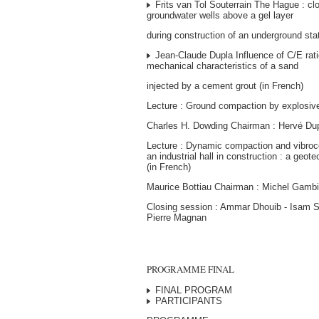
Frits van Tol Souterrain The Hague : cl
groundwater wells above a gel layer
during construction of an underground stat
Jean-Claude Dupla Influence of C/E rati
mechanical characteristics of a sand
injected by a cement grout (in French)
Lecture : Ground compaction by explosive
Charles H. Dowding Chairman : Hervé Dup
Lecture : Dynamic compaction and vibroc
an industrial hall in construction : a geot
(in French)
Maurice Bottiau Chairman : Michel Gamb
Closing session : Ammar Dhouib - Isam S
Pierre Magnan
PROGRAMME FINAL
FINAL PROGRAM
PARTICIPANTS