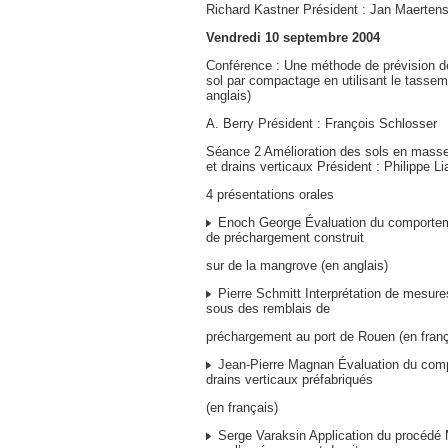
Richard Kastner Président : Jan Maerten
Vendredi 10 septembre 2004
Conférence : Une méthode de prévision de
sol par compactage en utilisant le tassem
anglais)
A. Berry Président : François Schlosser
Séance 2 Amélioration des sols en mass
et drains verticaux Président : Philippe L
4 présentations orales
Enoch George Évaluation du comportem
de préchargement construit
sur de la mangrove (en anglais)
Pierre Schmitt Interprétation de mesur
sous des remblais de
préchargement au port de Rouen (en franç
Jean-Pierre Magnan Évaluation du com
drains verticaux préfabriqués
(en français)
Serge Varaksin Application du procéd