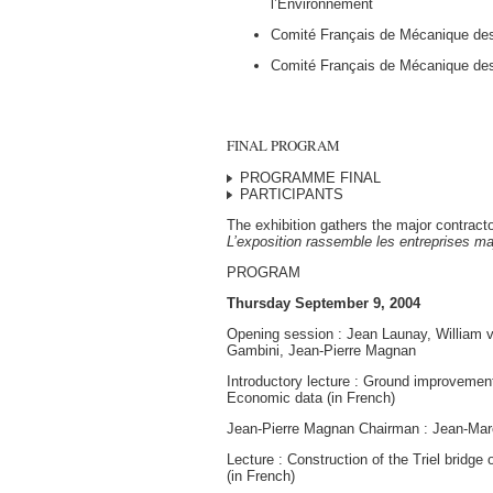
l’Environnement
Comité Français de Mécanique de
Comité Français de Mécanique de
FINAL PROGRAM
PROGRAMME FINAL
PARTICIPANTS
The exhibition gathers the major contractors
L’exposition rassemble les entreprises m
PROGRAM
Thursday September 9, 2004
Opening session : Jean Launay, William 
Gambini, Jean-Pierre Magnan
Introductory lecture : Ground improvement
Economic data (in French)
Jean-Pierre Magnan Chairman : Jean-Ma
Lecture : Construction of the Triel bridge 
(in French)