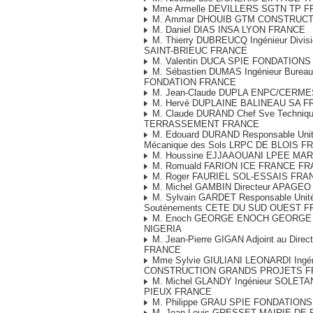
Mme Armelle DEVILLERS SGTN TP 
M. Ammar DHOUIB GTM CONSTRUC
M. Daniel DIAS INSA LYON FRANCE
M. Thierry DUBREUCQ Ingénieur Divis
SAINT-BRIEUC FRANCE
M. Valentin DUCA SPIE FONDATION
M. Sébastien DUMAS Ingénieur Bureau
FONDATION FRANCE
M. Jean-Claude DUPLA ENPC/CERM
M. Hervé DUPLAINE BALINEAU SA 
M. Claude DURAND Chef Sve Techniq
TERRASSEMENT FRANCE
M. Edouard DURAND Responsable Unit
Mécanique des Sols LRPC DE BLOIS 
M. Houssine EJJAAOUANI LPEE MA
M. Romuald FARION ICE FRANCE F
M. Roger FAURIEL SOL-ESSAIS FRA
M. Michel GAMBIN Directeur APAGE
M. Sylvain GARDET Responsable Unité
Soutènements CETE DU SUD OUEST 
M. Enoch GEORGE ENOCH GEORGE
NIGERIA
M. Jean-Pierre GIGAN Adjoint au Dire
FRANCE
Mme Sylvie GIULIANI LEONARDI Ingén
CONSTRUCTION GRANDS PROJETS 
M. Michel GLANDY Ingénieur SOLE
PIEUX FRANCE
M. Philippe GRAU SPIE FONDATION
M. Jean-Louis GRESSET MAIRIE DE