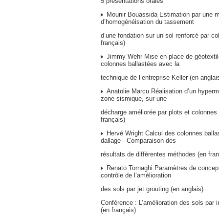
5 présentations orales
Mounir Bouassida Estimation par une 
d’homogénéisation du tassement
d’une fondation sur un sol renforcé par c
français)
Jimmy Wehr Mise en place de géotextil
colonnes ballastées avec la
technique de l’entreprise Keller (en anglai
Anatolie Marcu Réalisation d’un hyper
zone sismique, sur une
décharge améliorée par plots et colonnes 
français)
Hervé Wright Calcul des colonnes balla
dallage - Comparaison des
résultats de différentes méthodes (en fran
Renato Tornaghi Paramètres de concepti
contrôle de l’amélioration
des sols par jet grouting (en anglais)
Conférence : L’amélioration des sols par i
(en français)