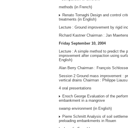
methods (in French)
Renato Tornaghi Design and control criter
treatments (in English)
Lecture : Ground improvement by rigid inc
Richard Kastner Chairman : Jan Maerten
Friday September 10, 2004
Lecture : A simple method to predict the pr
improvement after compaction using surfa
English)
Alan Berry Chairman : François Schlosse
Session 2 Ground mass improvement : pr
vertical drains Chairman : Philippe Liausu
4 oral presentations
Enoch George Evaluation of the perform
embankment in a mangrove
swamp environment (in English)
Pierre Schmitt Analysis of soil settlem
preloading embankments in Rouen