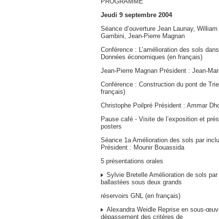
PROGRAMME
Jeudi 9 septembre 2004
Séance d’ouverture Jean Launay, William
Gambini, Jean-Pierre Magnan
Conférence : L’amélioration des sols dan
Données économiques (en français)
Jean-Pierre Magnan Président : Jean-Ma
Conférence : Construction du pont de Trie
français)
Christophe Poilpré Président : Ammar Dh
Pause café - Visite de l’exposition et pré
posters
Séance 1a Amélioration des sols par incl
Président : Mounir Bouassida
5 présentations orales
Sylvie Bretelle Amélioration de sols pa
ballastées sous deux grands
réservoirs GNL (en français)
Alexandra Weidle Reprise en sous-œuvre 
dépassement des critères de