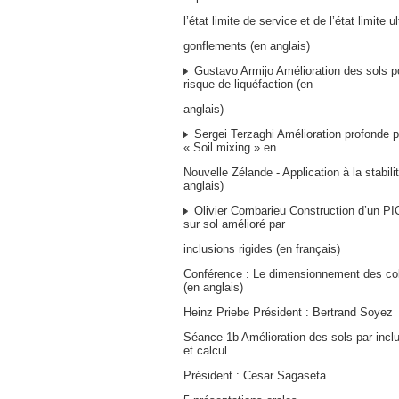
l’état limite de service et de l’état limite
gonflements (en anglais)
Gustavo Armijo Amélioration des sols po
risque de liquéfaction (en
anglais)
Sergei Terzaghi Amélioration profonde p
« Soil mixing » en
Nouvelle Zélande - Application à la stabil
anglais)
Olivier Combarieu Construction d’un PI
sur sol amélioré par
inclusions rigides (en français)
Conférence : Le dimensionnement des co
(en anglais)
Heinz Priebe Président : Bertrand Soyez
Séance 1b Amélioration des sols par incl
et calcul
Président : Cesar Sagaseta