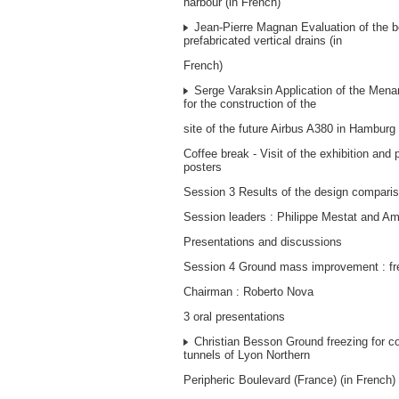
harbour (in French)
Jean-Pierre Magnan Evaluation of the b
prefabricated vertical drains (in
French)
Serge Varaksin Application of the Men
for the construction of the
site of the future Airbus A380 in Hamburg 
Coffee break - Visit of the exhibition and 
posters
Session 3 Results of the design compari
Session leaders : Philippe Mestat and A
Presentations and discussions
Session 4 Ground mass improvement : fre
Chairman : Roberto Nova
3 oral presentations
Christian Besson Ground freezing for c
tunnels of Lyon Northern
Peripheric Boulevard (France) (in French)