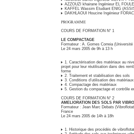
AZZOUZI khairane Ingénieur EL FOUL
KAFFEL Wassim Etudiant ENIG (ASSI
DAKHLAOUI Houcine Ingénieur FORAC
PROGRAMME
COURS DE FORMATION N° 1
LE COMPACTAGE
Formateur : A. Gomes Correia (Université 
Le 24 mars 2005 de 9h à 13 h
1. Caractérisation des matériaux au niv
projet pour leur réutilisation dans des re
forme
2. Traitement et stabilisation des sols
3. Conditions d’utilisation des matériaux
4. Compactage des matériaux
5. Gestion du compactage et contrôle e
COURS DE FORMATION N° 2
AMELIORATION DES SOLS PAR VIBR
Formateur : Jean Marc Debats (Vibroflotat
France
Le 24 mars 2005 de 14h à 18h
1. Historique des procédés de vibroflota
2. Aptitude des sols aux techniques vibr