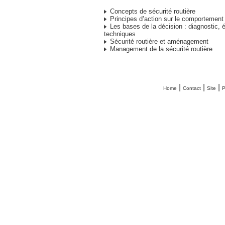
Concepts de sécurité routière
Principes d’action sur le comportement
Les bases de la décision : diagnostic, é
techniques
Sécurité routière et aménagement
Management de la sécurité routière
|
|
|
Home
Contact
Site
P