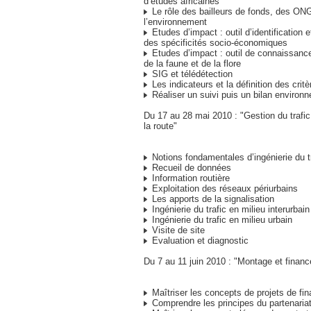
d’études africaines
Le rôle des bailleurs de fonds, des ONG
l’environnement
Etudes d’impact : outil d’identification e
des spécificités socio-économiques
Etudes d’impact : outil de connaissance
de la faune et de la flore
SIG et télédétection
Les indicateurs et la définition des critè
Réaliser un suivi puis un bilan environ
Du 17 au 28 mai 2010 : "Gestion du trafic 
la route"
Notions fondamentales d’ingénierie du t
Recueil de données
Information routière
Exploitation des réseaux périurbains
Les apports de la signalisation
Ingénierie du trafic en milieu interurbain
Ingénierie du trafic en milieu urbain
Visite de site
Evaluation et diagnostic
Du 7 au 11 juin 2010 : "Montage et financ
Maîtriser les concepts de projets de f
Comprendre les principes du partenariat