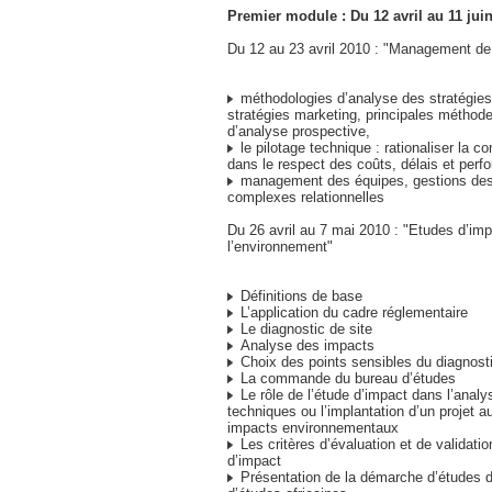
Premier module : Du 12 avril au 11 jui
Du 12 au 23 avril 2010 : "Management de 
méthodologies d’analyse des stratégies
stratégies marketing, principales méthode
d’analyse prospective,
le pilotage technique : rationaliser la co
dans le respect des coûts, délais et per
management des équipes, gestions des 
complexes relationnelles
Du 26 avril au 7 mai 2010 : "Etudes d’imp
l’environnement"
Définitions de base
L’application du cadre réglementaire
Le diagnostic de site
Analyse des impacts
Choix des points sensibles du diagnosti
La commande du bureau d’études
Le rôle de l’étude d’impact dans l’analy
techniques ou l’implantation d’un projet a
impacts environnementaux
Les critères d’évaluation et de validatio
d’impact
Présentation de la démarche d’études d