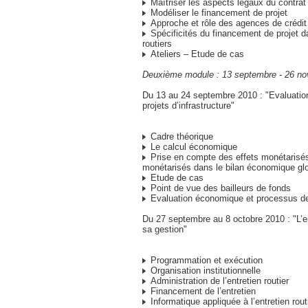
Maîtriser les aspects légaux du contrat
Modéliser le financement de projet
Approche et rôle des agences de crédit
Spécificités du financement de projet d
routiers
Ateliers – Etude de cas
Deuxième module : 13 septembre - 26 n
Du 13 au 24 septembre 2010 : "Evaluati
projets d’infrastructure"
Cadre théorique
Le calcul économique
Prise en compte des effets monétarisé
monétarisés dans le bilan économique glo
Etude de cas
Point de vue des bailleurs de fonds
Evaluation économique et processus de
Du 27 septembre au 8 octobre 2010 : "L’ent
sa gestion"
Programmation et exécution
Organisation institutionnelle
Administration de l’entretien routier
Financement de l’entretien
Informatique appliquée à l’entretien rout