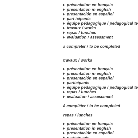
présentation en français
presentation in english
presentación en español
part icipants
équipe pédagogique /
pedagogical t
travaux /
works
repas /
lunches
evaluation /
assessment
à compléter /
to be completed
travaux /
works
présentation en français
presentation in english
presentación en español
participants
équipe pédagogique /
pedagogical t
repas /
lunches
evaluation /
assessment
à compléter /
to be completed
repas /
lunches
présentation en français
presentation in english
presentación en español
participants