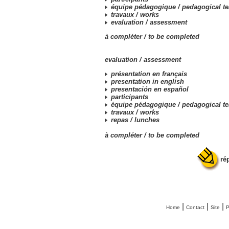
équipe pédagogique /
pedagogical t
travaux /
works
evaluation /
assessment
à compléter /
to be completed
evaluation /
assessment
présentation en français
presentation in english
presentación en español
participants
équipe pédagogique /
pedagogical t
travaux /
works
repas /
lunches
à compléter /
to be completed
ré
|
|
|
Home
Contact
Site
P