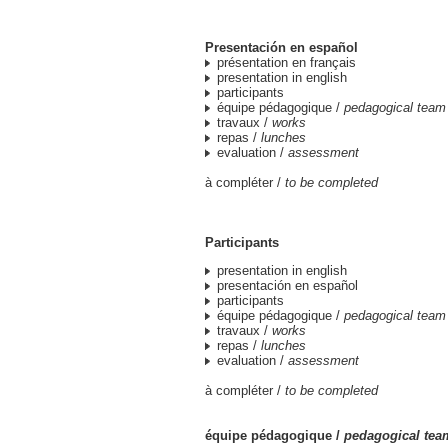
Presentación en español
présentation en français
presentation in english
participants
équipe pédagogique /
pedagogical team
travaux /
works
repas /
lunches
evaluation /
assessment
à compléter /
to be completed
Participants
presentation in english
presentación en español
participants
équipe pédagogique /
pedagogical team
travaux /
works
repas /
lunches
evaluation /
assessment
à compléter /
to be completed
équipe pédagogique /
pedagogical tea