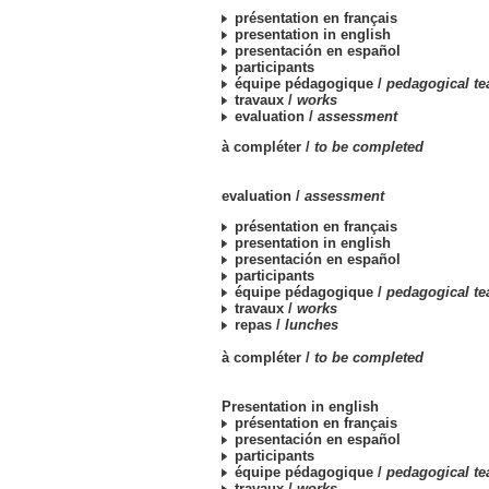
présentation en français
presentation in english
presentación en español
participants
équipe pédagogique /
pedagogical t
travaux /
works
evaluation /
assessment
à compléter /
to be completed
evaluation /
assessment
présentation en français
presentation in english
presentación en español
participants
équipe pédagogique /
pedagogical t
travaux /
works
repas /
lunches
à compléter /
to be completed
Presentation in english
présentation en français
presentación en español
participants
équipe pédagogique /
pedagogical t
travaux /
works