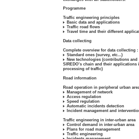
Programme
Traffic engineering principles
Basic data and applications
Traffic road flows
Travel time and their different applica
Data collecting
Complete overview for data collecting :
Standard ones (survey, etc...)
New technologies (contributions and 
SIREDO’s chain and their applications
processing of traffic)
Road information
Road operation in peripheral urban are
Management of network
Access regulation
Speed regulation
Automatic incidents detection
Incident management and interventio
Traffic engineering in inter-urban area
Control demand in inter-urban area
Plans for road management
Traffic engineering
Incidents management