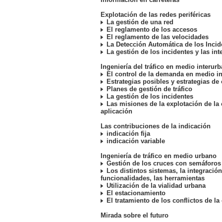
Explotación de las redes periféricas
La gestión de una red
El reglamento de los accesos
El reglamento de las velocidades
La Detección Automática de los Incid
La gestión de los incidentes y las in
Ingeniería del tráfico en medio interur
El control de la demanda en medio i
Estrategias posibles y estrategias de
Planes de gestión de tráfico
La gestión de los incidentes
Las misiones de la explotación de la 
aplicación
Las contribuciones de la indicación
indicación fija
indicación variable
Ingeniería de tráfico en medio urbano
Gestión de los cruces con semáforos
Los distintos sistemas, la integració
funcionalidades, las herramientas
Utilización de la vialidad urbana
El estacionamiento
El tratamiento de los conflictos de la
Mirada sobre el futuro