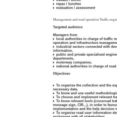
repas /
lunches
evaluation /
assessment
Management and road operation Traffic engi
Targeted audience
Managers from
local authorities in charge of traffic
operation and infrastructure manageme
industrial sectors connected with de
information,
public and private specialised engin
departments,
motorway companies,
national authorities in charge of road
Objectives
To organise the collection and the exp
necessary data.
To know and use useful methodologi
To choose and implement relevant tra
To know relevant tools (crossroad traff
message sign, CIR...), in order to favour
implementation and the help decision 
To organise road user information d
exchanges with all stakeholders.