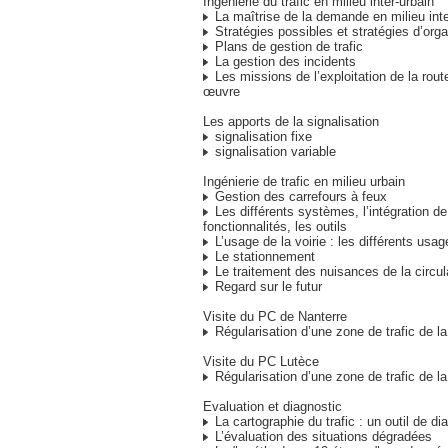
Ingénierie du trafic en milieu inter-urbain
La maîtrise de la demande en milieu inte
Stratégies possibles et stratégies d’orga
Plans de gestion de trafic
La gestion des incidents
Les missions de l’exploitation de la rout
œuvre
Les apports de la signalisation
signalisation fixe
signalisation variable
Ingénierie de trafic en milieu urbain
Gestion des carrefours à feux
Les différents systèmes, l’intégration de
fonctionnalités, les outils
L’usage de la voirie : les différents usag
Le stationnement
Le traitement des nuisances de la circul
Regard sur le futur
Visite du PC de Nanterre
Régularisation d’une zone de trafic de la
Visite du PC Lutèce
Régularisation d’une zone de trafic de la
Evaluation et diagnostic
La cartographie du trafic : un outil de di
L’évaluation des situations dégradées