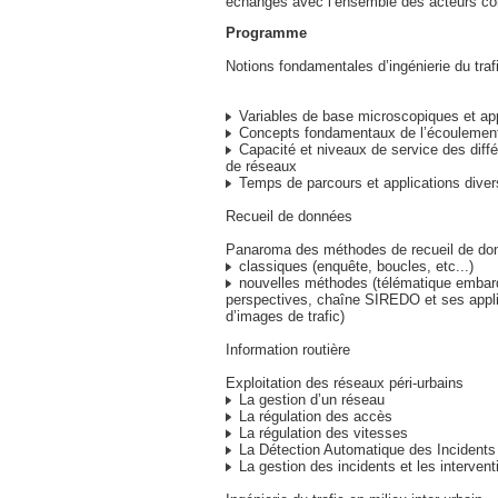
échanges avec l’ensemble des acteurs co
Programme
Notions fondamentales d’ingénierie du traf
Variables de base microscopiques et app
Concepts fondamentaux de l’écoulement d
Capacité et niveaux de service des diffé
de réseaux
Temps de parcours et applications dive
Recueil de données
Panaroma des méthodes de recueil de do
classiques (enquête, boucles, etc...)
nouvelles méthodes (télématique embarq
perspectives, chaîne SIREDO et ses appli
d’images de trafic)
Information routière
Exploitation des réseaux péri-urbains
La gestion d’un réseau
La régulation des accès
La régulation des vitesses
La Détection Automatique des Incidents
La gestion des incidents et les intervent