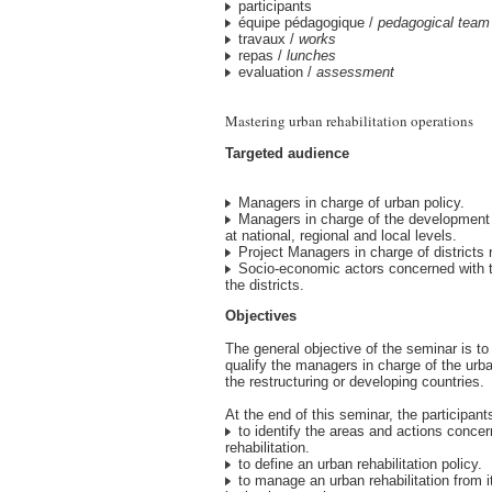
participants
équipe pédagogique /
pedagogical team
travaux /
works
repas /
lunches
evaluation /
assessment
Mastering urban rehabilitation operations
Targeted audience
Managers in charge of urban policy.
Managers in charge of the development
at national, regional and local levels.
Project Managers in charge of districts r
Socio-economic actors concerned with th
the districts.
Objectives
The general objective of the seminar is to 
qualify the managers in charge of the urban
the restructuring or developing countries.
At the end of this seminar, the participants
to identify the areas and actions concer
rehabilitation.
to define an urban rehabilitation policy.
to manage an urban rehabilitation from it