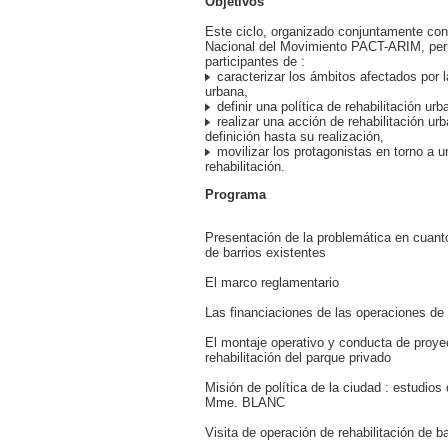
Objetivos
Este ciclo, organizado conjuntamente con
Nacional del Movimiento PACT-ARIM, perm
participantes de :
caracterizar los ámbitos afectados por la
urbana,
definir una política de rehabilitación urb
realizar una acción de rehabilitación ur
definición hasta su realización,
movilizar los protagonistas en torno a 
rehabilitación.
Programa
Presentación de la problemática en cuanto
de barrios existentes
El marco reglamentario
Las financiaciones de las operaciones de 
El montaje operativo y conducta de proye
rehabilitación del parque privado
Misión de política de la ciudad : estudios
Mme. BLANC
Visita de operación de rehabilitación de ba