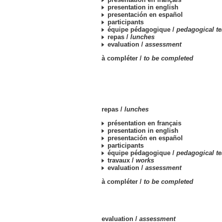
presentation in english
presentación en español
participants
équipe pédagogique /
pedagogical t
repas /
lunches
evaluation /
assessment
à compléter /
to be completed
repas /
lunches
présentation en français
presentation in english
presentación en español
participants
équipe pédagogique /
pedagogical t
travaux /
works
evaluation /
assessment
à compléter /
to be completed
evaluation /
assessment