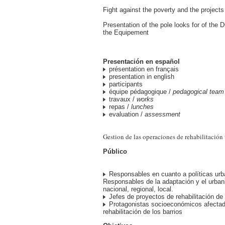
Fight against the poverty and the project
Presentation of the pole looks for of the
the Equipement
Presentación en español
présentation en français
presentation in english
participants
équipe pédagogique /
pedagogical team
travaux /
works
repas /
lunches
evaluation /
assessment
Gestion de las operaciones de rehabilitación
Público
Responsables en cuanto a políticas urb
Responsables de la adaptación y el urban
nacional, regional, local.
Jefes de proyectos de rehabilitación de 
Protagonistas socioeconómicos afectad
rehabilitación de los barrios