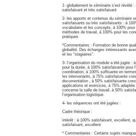
1- globalement le séminaire s’est révélé :
satisfaisant et très satisfaisant
2- les apports et contenus du séminaire o
satisfaisants ou très satisfaisants : à 10
vocabulaire et les concepts, à 100% pour l
méthodes de travail, à 100% pour les co
pratiques
*Commentaires : Formation de bonne qual
globalité. Des échanges intéressants avec
et les "stagiaires".
3- l’organisation du module a été jugée : 
pour la durée, à 100% satisfaisante pour l
coordination, à 100% suffisante en term
les intervenants, à 75% satisfaisante con
documentation , à 50% satisfaisante conc
applications et exercices, à 75% adaptée 
concerne la salle de travail, à 50% satisf
l’organisation logistique.
4- les séquences ont été jugées :
Cadre théorique :
intérêt : à 100% satisfaisant, excellent, q
satisfaisant, excellent
* Commentaires : Certains sujets manqua