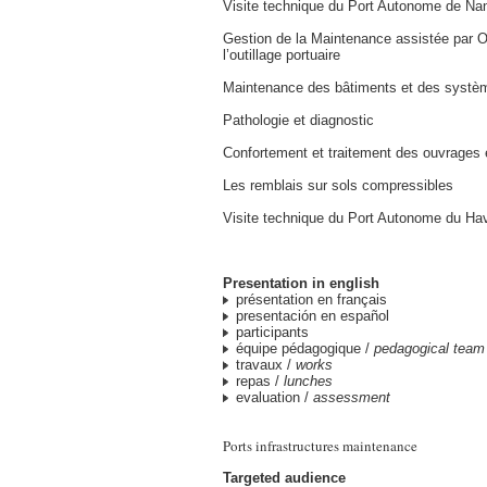
Visite technique du Port Autonome de Na
Gestion de la Maintenance assistée par O
l’outillage portuaire
Maintenance des bâtiments et des systè
Pathologie et diagnostic
Confortement et traitement des ouvrages e
Les remblais sur sols compressibles
Visite technique du Port Autonome du Ha
Presentation in english
présentation en français
presentación en español
participants
équipe pédagogique /
pedagogical team
travaux /
works
repas /
lunches
evaluation /
assessment
Ports infrastructures maintenance
Targeted audience