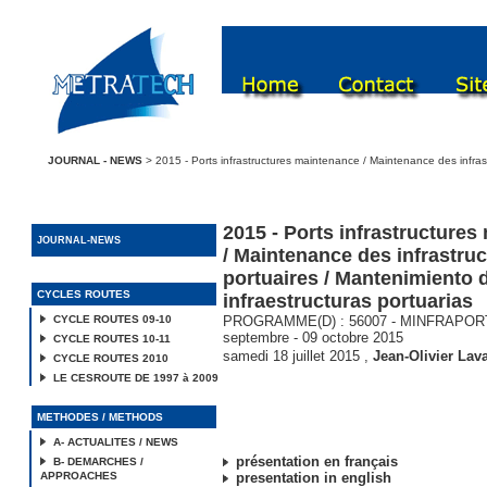
JOURNAL - NEWS
> 2015 - Ports infrastructures maintenance / Maintenance des infrast
2015 - Ports infrastructure
JOURNAL-NEWS
/ Maintenance des infrastru
portuaires / Mantenimiento d
CYCLES ROUTES
infraestructuras portuarias
CYCLE ROUTES 09-10
PROGRAMME(D) : 56007 - MINFRAPORT15
septembre - 09 octobre 2015
CYCLE ROUTES 10-11
samedi 18 juillet 2015
,
Jean-Olivier Lava
CYCLE ROUTES 2010
LE CESROUTE DE 1997 à 2009
METHODES / METHODS
A- ACTUALITES / NEWS
présentation en français
B- DEMARCHES /
APPROACHES
presentation in english