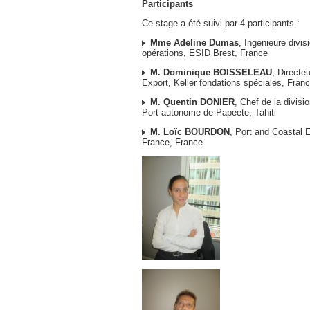
Participants
Ce stage a été suivi par 4 participants :
Mme Adeline Dumas
, Ingénieure divis
opérations, ESID Brest, France
M. Dominique BOISSELEAU
, Directe
Export, Keller fondations spéciales, Fran
M. Quentin DONIER
, Chef de la divisi
Port autonome de Papeete, Tahiti
M. Loïc BOURDON
, Port and Coastal 
France, France