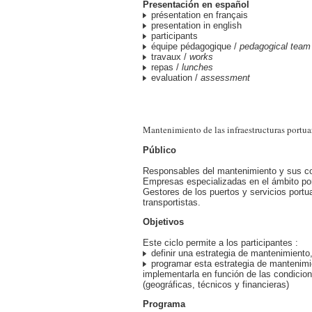
Presentación en español
présentation en français
presentation in english
participants
équipe pédagogique /
pedagogical team
travaux /
works
repas /
lunches
evaluation /
assessment
Mantenimiento de las infraestructuras portua
Público
Responsables del mantenimiento y sus co
Empresas especializadas en el ámbito por
Gestores de los puertos y servicios portua
transportistas.
Objetivos
Este ciclo permite a los participantes :
definir una estrategia de mantenimiento
programar esta estrategia de mantenimi
implementarla en función de las condicio
(geográficas, técnicos y financieras)
Programa