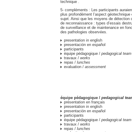
technique .
5- compléments : Les participants auraien
plus profondément l’aspect géotechnique e
sujet. Ainsi que les moyens de détection 
de reconnaissance : types d’essais destru
de surveillance et de maintenance en fonc
des pathologies observées.
presentation in english
presentación en español
participants
équipe pédagogique /
pedagogical team
travaux /
works
repas /
lunches
evaluation /
assessment
équipe pédagogique /
pedagogical tea
présentation en français
presentation in english
presentación en español
participants
équipe pédagogique /
pedagogical team
travaux /
works
repas /
lunches