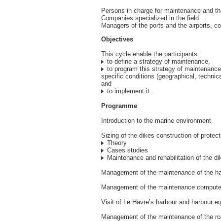
Persons in charge for maintenance and the
Companies specialized in the field.
Managers of the ports and the airports, c
Objectives
This cycle enable the participants :
to define a strategy of maintenance,
to program this strategy of maintenance
specific conditions (geographical, technica
and
to implement it.
Programme
Introduction to the marine environment
Sizing of the dikes construction of protect
Theory
Cases studies
Maintenance and rehabilitation of the di
Management of the maintenance of the h
Management of the maintenance compute
Visit of Le Havre’s harbour and harbour e
Management of the maintenance of the r