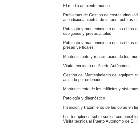
El medio ambiente marino
Problemas de Gestion de costas vinculad
acondicionamientos de infraestructuras e
Patología y mantenimiento de las obras de
espigones y presas a talud
Patología y mantenimiento de las obras de
presas verticales
Mantenimiento y rehabilitación de los mue
Visita técnica a un Puerto Autónomo
Gestión del Mantenimiento del equipamien
asistido por ordenador
Mantenimiento de los edificios y sistema
Patología y diagnóstico
Insercion y tratamiento de las obras en l
Los terraplénes sobre suelos compresible
Visita técnica al Puerto Autonomo de El 