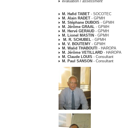
evaluation /
assessment
M. Hafid TABET
- SOCOTEC
M. Alain RADET
- GPMH
M. Stéphane DUBOIS
- GPMH
M. Jérôme GRAAL
- GPMH
M. Hervé GERAUD
- GPMH
M. Lionel MASTIN
- GPMH
M. R. SCHUBEL
- GPMH
M. V. BOUTEMY
- GPMH
M. Walid THABOUTI
- HAROPA
M. Jérôme VETILLARD
- HAROPA
M. Claude LOUIS
- Consultant
M. Paul SANSON
- Consultant