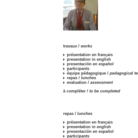
travaux /
works
présentation en français
presentation in english
presentación en español
participants
équipe pédagogique /
pedagogical t
repas /
lunches
evaluation /
assessment
à compléter /
to be completed
repas /
lunches
présentation en français
presentation in english
presentación en español
participants