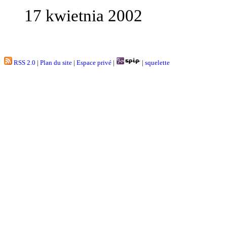
17 kwietnia 2002
RSS 2.0
|
Plan du site
|
Espace privé
|
|
squelette