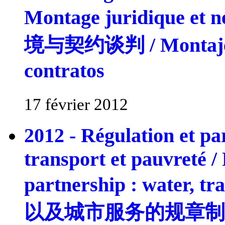
Montage juridique et 
境与契约谈判 / Montaje ju
contratos
17 février 2012
2012 - Régulation et par
transport et pauvreté /
partnership : water, 
以及城市服务的规章制度