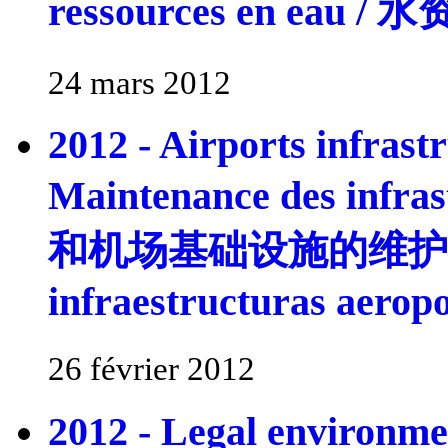
ressources en eau / 水
24 mars 2012
2012 - Airports infrast
Maintenance des infra
和机场基础设施的维护 / Man
infraestructuras aerop
26 février 2012
2012 - Legal environmen