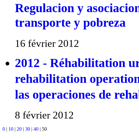
Regulacion y asociacion
transporte y pobreza
16 février 2012
2012 - Réhabilitation u
rehabilitation opera
las operaciones de reha
8 février 2012
0
|
10
|
20
|
30
|
40
|
50