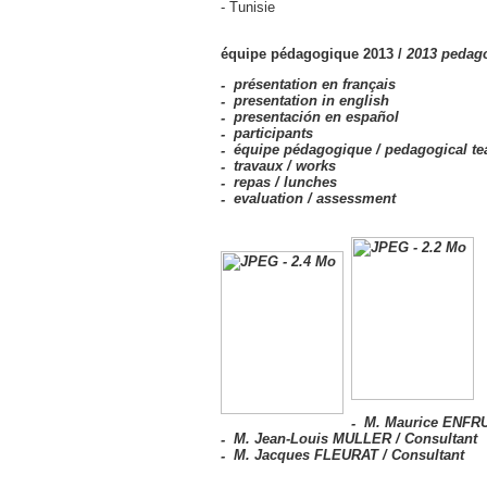
- Tunisie
équipe pédagogique 2013 /
2013 pedag
présentation en français
presentation in english
presentación en español
participants
équipe pédagogique /
pedagogical t
travaux /
works
repas /
lunches
evaluation /
assessment
M. Maurice ENFRU
M. Jean-Louis MULLER / Consultant
M. Jacques FLEURAT / Consultant