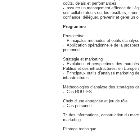
coûts, délais et performances,
assurer un management efficace de l’équ
ses collaborateurs sur les résultats, créer
confiance, déléguer, prévenir et gérer un con
Programme
Prospective
Principales méthodes et outils d’analys
Application opérationnelle de la prospect
personnel
Stratégie et marketing
Évolutions et perspectives des marché
Publics et des infrastructures, en Europe
Principaux outils d’analyse marketing 
infrastructures
Méthodologies d’analyse des stratégies d
Cas ROUTES
Choix d’une entreprise et jeu de rôle
Cas personnel
Tri des informations, construction du mar
marketing
Pilotage technique