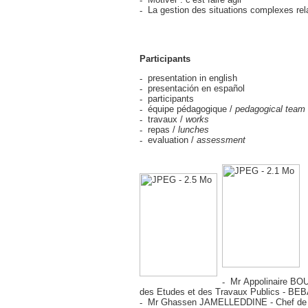
La gestion des situations complexes rela
Participants
presentation in english
presentación en español
participants
équipe pédagogique /
pedagogical team
travaux /
works
repas /
lunches
evaluation /
assessment
Mr Appolinaire BOU
des Etudes et des Travaux Publics - BE
Mr Ghassen JAMELLEDDINE - Chef de 