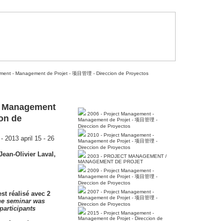
ment - Management de Projet - 项目管理 - Direccion de Proyectos
- Management
2006 - Project Management -
on de
Management de Projet - 项目管理 -
Direccion de Proyectos
2010 - Project Management -
2013 april 15 - 26
Management de Projet - 项目管理 -
Direccion de Proyectos
Jean-Olivier Laval
,
2003 - PROJECT MANAGEMENT /
MANAGEMENT DE PROJET
2009 - Project Management -
Management de Projet - 项目管理 -
Direccion de Proyectos
2007 - Project Management -
est réalisé avec 2
Management de Projet - 项目管理 -
he seminar was
Direccion de Proyectos
 participants
2015 - Project Management -
Management de Projet - Direccion de