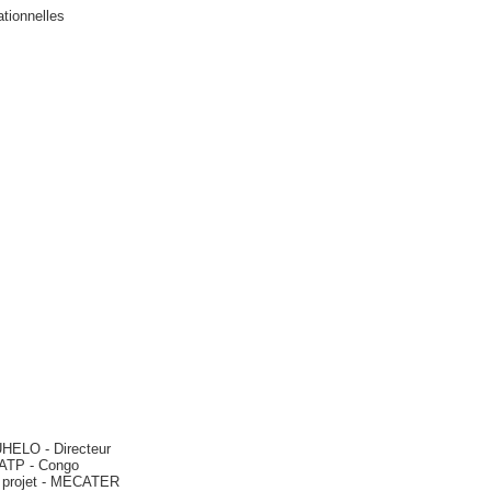
tionnelles
HELO - Directeur
BATP - Congo
projet - MECATER