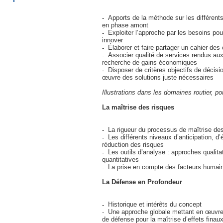
Apports de la méthode sur les différents
en phase amont
Exploiter l’approche par les besoins pour
innover
Élaborer et faire partager un cahier des
Associer qualité de services rendus aux 
recherche de gains économiques
Disposer de critères objectifs de décisi
œuvre des solutions juste nécessaires
Illustrations dans les domaines routier, por
La maîtrise des risques
La rigueur du processus de maîtrise des
Les différents niveaux d’anticipation, d’
réduction des risques
Les outils d’analyse : approches qualita
quantitatives
La prise en compte des facteurs humai
La Défense en Profondeur
Historique et intérêts du concept
Une approche globale mettant en œuvre 
de défense pour la maîtrise d’effets finau