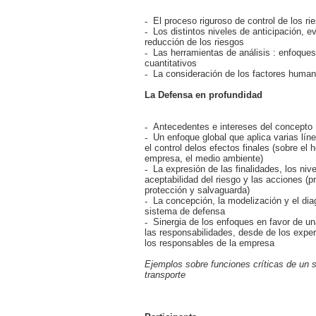
El proceso riguroso de control de los ri
Los distintos niveles de anticipación, e
reducción de los riesgos
Las herramientas de análisis : enfoques 
cuantitativos
La consideración de los factores huma
La Defensa en profundidad
Antecedentes e intereses del concepto
Un enfoque global que aplica varias lín
el control delos efectos finales (sobre el
empresa, el medio ambiente)
La expresión de las finalidades, los niv
aceptabilidad del riesgo y las acciones (p
protección y salvaguarda)
La concepción, la modelización y el dia
sistema de defensa
Sinergia de los enfoques en favor de una
las responsabilidades, desde de los expe
los responsables de la empresa
Ejemplos sobre funciones críticas de un 
transporte