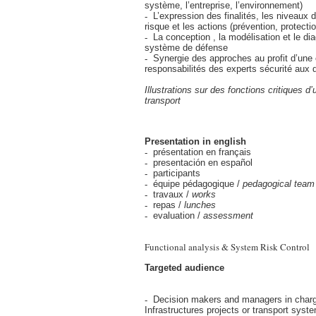
système, l’entreprise, l’environnement)
L’expression des finalités, les niveaux d
risque et les actions (prévention, protect
La conception , la modélisation et le di
système de défense
Synergie des approches au profit d’une c
responsabilités des experts sécurité aux 
Illustrations sur des fonctions critiques 
transport
Presentation in english
présentation en français
presentación en español
participants
équipe pédagogique /
pedagogical team
travaux /
works
repas /
lunches
evaluation /
assessment
Functional analysis & System Risk Control
Targeted audience
Decision makers and managers in charg
Infrastructures projects or transport syst