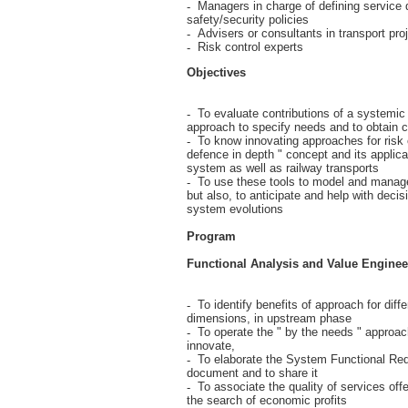
Managers in charge of defining service 
safety/security policies
Advisers or consultants in transport pro
Risk control experts
Objectives
To evaluate contributions of a systemic 
approach to specify needs and to obtain
To know innovating approaches for risk 
defence in depth " concept and its applic
system as well as railway transports
To use these tools to model and manag
but also, to anticipate and help with decis
system evolutions
Program
Functional Analysis and Value Engine
To identify benefits of approach for diffe
dimensions, in upstream phase
To operate the " by the needs " approac
innovate,
To elaborate the System Functional Re
document and to share it
To associate the quality of services off
the search of economic profits