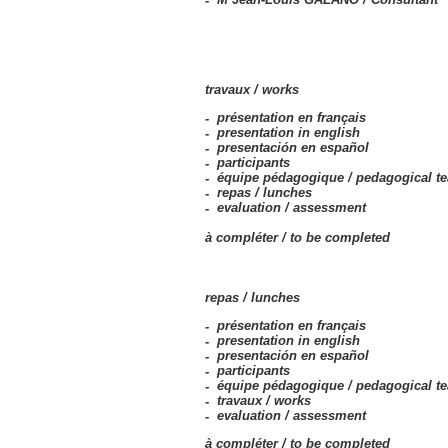
travaux /
works
présentation en français
presentation in english
presentación en español
participants
équipe pédagogique /
pedagogical t
repas /
lunches
evaluation /
assessment
à compléter /
to be completed
repas /
lunches
présentation en français
presentation in english
presentación en español
participants
équipe pédagogique /
pedagogical t
travaux /
works
evaluation /
assessment
à compléter /
to be completed