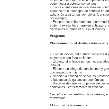
poder llegar a obtener consensos
Conocer enfoques innovadores de contro
basados en el concepto de defensa en pro
aplicación a sistemas complejos (transport
por ejemplo)
Explotar estas herramientas para modela
sistema existente, y también anticipar y 
decisiónes a tomar en sus evoluciones
Programa
Planteamiento del Análisis funcional y 
Contribuciones del método sobre los dis
proyecto en su fase preliminar
Explotar el enfoque por las necesidades
innovar
Elaborar un pliego de condiciones y ge
con respecto al mismo
Asociar la calidad de servicios prestado
la búsqueda de ganancias económicas
Disponer de criterios objetivos de decisi
soluciones " estrictamente necesarias "
Ejemplos en los ámbitos de carreteras, po
ferroviarios
El control de los riesgos