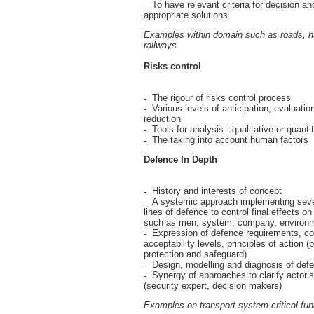
To have relevant criteria for decision a
appropriate solutions
Examples within domain such as roads, h
railways
Risks control
The rigour of risks control process
Various levels of anticipation, evaluatio
reduction
Tools for analysis : qualitative or quant
The taking into account human factors
Defence In Depth
History and interests of concept
A systemic approach implementing seve
lines of defence to control final effects o
such as men, system, company, environ
Expression of defence requirements, con
acceptability levels, principles of action (
protection and safeguard)
Design, modelling and diagnosis of def
Synergy of approaches to clarify actor’s 
(security expert, decision makers)
Examples on transport system critical fun