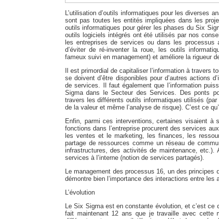
L’utilisation d’outils informatiques pour les diverses
sont pas toutes les entités impliquées dans les proj
outils informatiques pour gérer les phases du Six Si
outils logiciels intégrés ont été utilisés par nos con
les entreprises de services ou dans les processus ad
d’éviter de ré-inventer la roue, les outils informatiq
fameux suivi en management) et améliore la rigueur d
Il est primordial de capitaliser l’information à trave
se doivent d’être disponibles pour d’autres actions d
de services. Il faut également que l’information puis
Sigma dans le Secteur des Services. Des ponts pour 
travers les différents outils informatiques utilisés (pa
de la valeur et même l’analyse de risque). C’est ce qu
Enfin, parmi ces interventions, certaines visaient à s
fonctions dans l’entreprise procurent des services au
les ventes et le marketing, les finances, les ressou
partage de ressources comme un réseau de communic
infrastructures, des activités de maintenance, etc.).
services à l’interne (notion de services partagés).
Le management des processus 16, un des principes d
démontre bien l’importance des interactions entre les 
L’évolution
Le Six Sigma est en constante évolution, et c’est ce qu
fait maintenant 12 ans que je travaille avec cette 