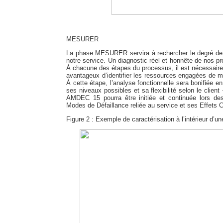
MESURER
La phase MESURER servira à rechercher le degré de s
notre service. Un diagnostic réel et honnête de nos pr
À chacune des étapes du processus, il est nécessaire d’i
avantageux d’identifier les ressources engagées de 
À cette étape, l’analyse fonctionnelle sera bonifiée en
ses niveaux possibles et sa flexibilité selon le client
AMDEC 15 pourra être initiée et continuée lors 
Modes de Défaillance reliée au service et ses Effets Cr
Figure 2 : Exemple de caractérisation à l’intérieur d’u