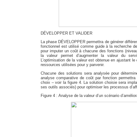
DÉVELOPPER ET VALIDER
La phase DÉVELOPPER permettra de générer différents 
fonctionnel est utilisé comme guide à la recherche de
pour imputer un coût à chacune des fonctions (nivea
la valeur permet d’augmenter la valeur du ser
L’optimisation de la valeur est obtenue en ajustant le
ressources utilisées pour y parvenir.
Chacune des solutions sera analysée pour détermine
analyse comparative de coût par fonction permettra d
choix – voir la figure 4. La solution choisie sera i
ses outils associés) pour optimiser les processus d’aff
Figure 4 : Analyse de la valeur d’un scénario d’amélior