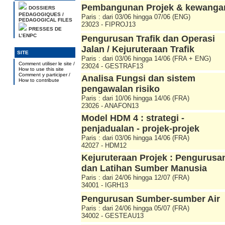
Pembangunan Projek & kewanga
DOSSIERS
PEDAGOGIQUES /
Paris : dari 03/06 hingga 07/06 (ENG)
PEDAGOGICAL FILES
23023 - FIPROJ13
PRESSES DE
L’ENPC
Pengurusan Trafik dan Operasi
Jalan / Kejuruteraan Trafik
SITE
Paris : dari 03/06 hingga 14/06 (FRA + ENG)
Comment utiliser le site /
23024 - GESTRAF13
How to use this site
Comment y participer /
Analisa Fungsi dan sistem
How to contribute
pengawalan risiko
Paris : dari 10/06 hingga 14/06 (FRA)
23026 - ANAFON13
Model HDM 4 : strategi -
penjadualan - projek-projek
Paris : dari 03/06 hingga 14/06 (FRA)
42027 - HDM12
Kejuruteraan Projek : Pengurusa
dan Latihan Sumber Manusia
Paris : dari 24/06 hingga 12/07 (FRA)
34001 - IGRH13
Pengurusan Sumber-sumber Air
Paris : dari 24/06 hingga 05/07 (FRA)
34002 - GESTEAU13