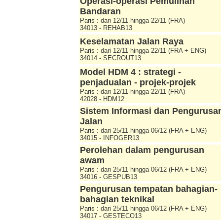
Operasi-operasi Pemulihan
Bandaran
Paris : dari 12/11 hingga 22/11 (FRA)
34013 - REHAB13
Keselamatan Jalan Raya
Paris : dari 12/11 hingga 22/11 (FRA + ENG)
34014 - SECROUT13
Model HDM 4 : strategi -
penjadualan - projek-projek
Paris : dari 12/11 hingga 22/11 (FRA)
42028 - HDM12
Sistem Informasi dan Pengurusa
Jalan
Paris : dari 25/11 hingga 06/12 (FRA + ENG)
34015 - INFOGER13
Perolehan dalam pengurusan
awam
Paris : dari 25/11 hingga 06/12 (FRA + ENG)
34016 - GESPUB13
Pengurusan tempatan bahagian-
bahagian teknikal
Paris : dari 25/11 hingga 06/12 (FRA + ENG)
34017 - GESTECO13