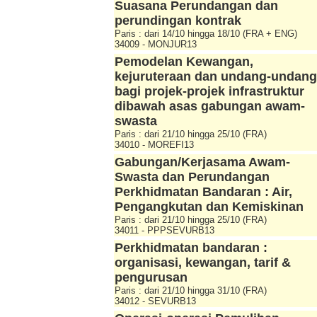
Suasana Perundangan dan
perundingan kontrak
Paris : dari 14/10 hingga 18/10 (FRA + ENG)
34009 - MONJUR13
Pemodelan Kewangan,
kejuruteraan dan undang-undang
bagi projek-projek infrastruktur
dibawah asas gabungan awam-
swasta
Paris : dari 21/10 hingga 25/10 (FRA)
34010 - MOREFI13
Gabungan/Kerjasama Awam-
Swasta dan Perundangan
Perkhidmatan Bandaran : Air,
Pengangkutan dan Kemiskinan
Paris : dari 21/10 hingga 25/10 (FRA)
34011 - PPPSEVURB13
Perkhidmatan bandaran :
organisasi, kewangan, tarif &
pengurusan
Paris : dari 21/10 hingga 31/10 (FRA)
34012 - SEVURB13