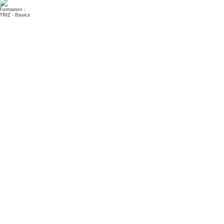
Formation :
TRIZ - Basics