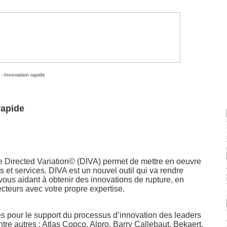
- Innovation rapide
rapide
e Directed Variation© (DIVA) permet de mettre en oeuvre
its et services. DIVA est un nouvel outil qui va rendre
vous aidant à obtenir des innovations de rupture, en
cteurs avec votre propre expertise.
ès pour le support du processus d’innovation des leaders
tre autres : Atlas Copco, Alpro, Barry Callebaut, Bekaert,