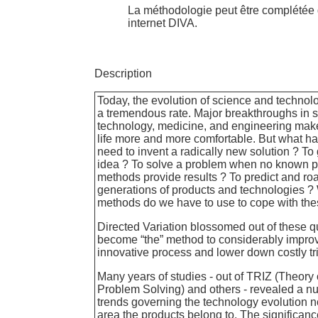
La méthodologie peut être complétée 
internet DIVA.
Description
Today, the evolution of science and techno
a tremendous rate. Major breakthroughs in 
technology, medicine, and engineering mak
life more and more comfortable. But what 
need to invent a radically new solution ? T
idea ? To solve a problem when no known p
methods provide results ? To predict and ro
generations of products and technologies ?
methods do we have to use to cope with thes
Directed Variation blossomed out of these q
become “the” method to considerably impro
innovative process and lower down costly tri
Many years of studies - out of TRIZ (Theory 
Problem Solving) and others - revealed a n
trends governing the technology evolution n
area the products belong to. The significan