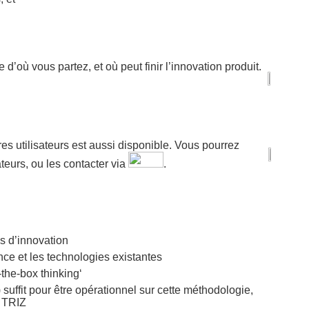
d’où vous partez, et où peut finir l’innovation produit.
es utilisateurs est aussi disponible. Vous pourrez
eurs, ou les contacter via
.
s d’innovation
nce et les technologies existantes
-the-box thinking‘
 suffit pour être opérationnel sur cette méthodologie,
e TRIZ