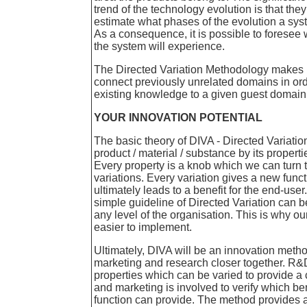
trend of the technology evolution is that the
estimate what phases of the evolution a sy
As a consequence, it is possible to foresee
the system will experience.
The Directed Variation Methodology makes i
connect previously unrelated domains in orde
existing knowledge to a given guest domain
YOUR INNOVATION POTENTIAL
The basic theory of DIVA - Directed Variation
product / material / substance by its properti
Every property is a knob which we can turn
variations. Every variation gives a new func
ultimately leads to a benefit for the end-user
simple guideline of Directed Variation can 
any level of the organisation. This is why our
easier to implement.
Ultimately, DIVA will be an innovation meth
marketing and research closer together. R&D
properties which can be varied to provide a 
and marketing is involved to verify which ben
function can provide. The method provides a