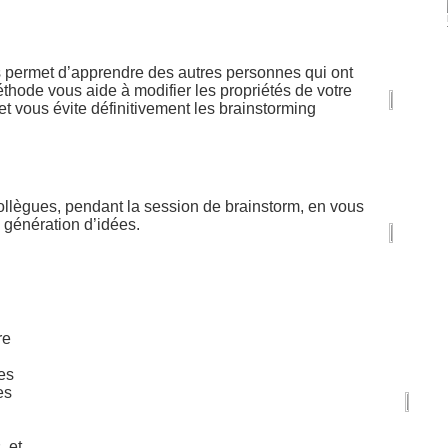
 permet d’apprendre des autres personnes qui ont
hode vous aide à modifier les propriétés de votre
t vous évite définitivement les brainstorming
llègues, pendant la session de brainstorm, en vous
 génération d’idées.
re
es
es
, et