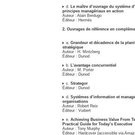
d.
Le maître d’ouvrage du système d’
principes managériaux en action
Auteur : Alain Berdugo
Éditeur : Hermès
2. Ouvrages de référence en compléme
a.
Grandeur et décadence de la planif
stratégique
Auteur : H. Mintzberg
Éditeur : Dunod
b.
L’avantage concurrentiel
Auteur : M. Porter
Éditeur : Dunod
c.
Strategor
Éditeur : Dunod
d.
Systèmes d’information et manag
organisations
Auteur : Robert Reix
Éditeur : Vuibert
e.
Achieving Business Value From T
Practical Guide for Today’s Executive
Auteur : Tony Murphy
Éditeur : Hardcover (accessible via Amaz