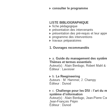
consulter le programme
LISTE BIBLIOGRAPHIQUE
fiche pédagogique
présentation des intervenants
présentation des pré-requis et leur appr
programme des interventions
travaux préparatoires
1. Ouvrages recommandés
a.
Guide du management des système
Thèmes et termes essentiels
Auteur(s) : Alain Berdugo, Robert Mahl &
Éditeur : Lavoisier
b.
Le Reegineering
Auteurs : M. Hammer, J. Champy
Éditeur : Dunod
c.
Challenge pour les DSI : l’art du
système d’information
Auteur(s) : Alain Berdugo, Jean-Pierre Co
Jean-François Pépin
Éditeur : Dunod