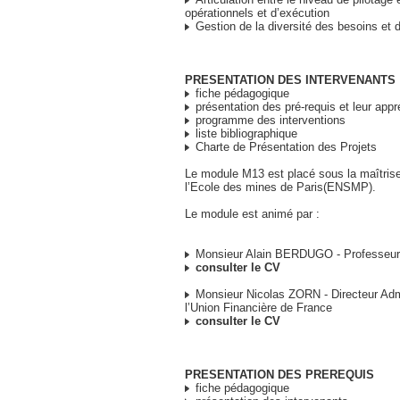
opérationnels et d’exécution
Gestion de la diversité des besoins et 
PRESENTATION DES INTERVENANTS
fiche pédagogique
présentation des pré-requis et leur appr
programme des interventions
liste bibliographique
Charte de Présentation des Projets
Le module M13 est placé sous la maîtris
l’Ecole des mines de Paris(ENSMP).
Le module est animé par :
Monsieur Alain BERDUGO - Professeur
consulter le CV
Monsieur Nicolas ZORN - Directeur Admi
l’Union Financière de France
consulter le CV
PRESENTATION DES PREREQUIS
fiche pédagogique