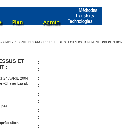
es
> M13 - REFONTE DES PROCESSUS ET STRATEGIES D’ALIGNEMENT : PREPARATION
ESSUS ET
T :
 24 AVRIL 2004
an-Olivier Laval
,
 par :
ppréciation