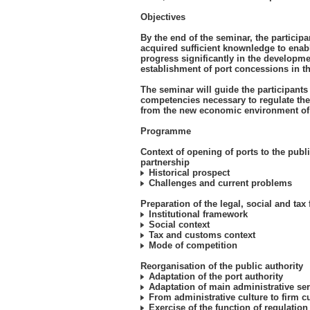
Objectives
By the end of the seminar, the participa
acquired sufficient knownledge to enab
progress significantly in the developm
establishment of port concessions in th
The seminar will guide the participants
competencies necessary to regulate th
from the new economic environment of 
Programme
Context of opening of ports to the publi
partnership
Historical prospect
Challenges and current problems
Preparation of the legal, social and ta
Institutional framework
Social context
Tax and customs context
Mode of competition
Reorganisation of the public authority
Adaptation of the port authority
Adaptation of main administrative ser
From administrative culture to firm cu
Exercise of the function of regulation