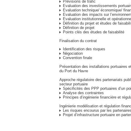
Prévisions de trafic
Evaluation des investissements portuai
Evaluation technique/ économique/ finan
Evaluation des impacts sur l’environne
Evaluation institutionnelle et opérationne
Définition du projet et études de faisabili
Définition de projet
Points clés des études de faisabilité
Finalisation du contrat
Identification des risques
Négociation
Convention finale
Présentation des installations portuaires et
du Port du Havre
Approche régulatoire des partenariats publ
secteur portuaire
Spécificités des PPP portuaires d’un poi
Analyse des contraintes
Principes d’ingénierie financière et régul
Ingénierie modélisation et régulation finan
Les risques encourus par les partenaires
Projet d’infrastructure portuaire en parten