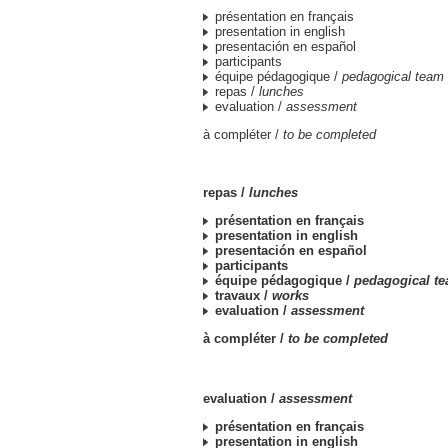
présentation en français
presentation in english
presentación en español
participants
équipe pédagogique /
pedagogical team
repas /
lunches
evaluation /
assessment
à compléter /
to be completed
repas /
lunches
présentation en français
presentation in english
presentación en español
participants
équipe pédagogique /
pedagogical t
travaux /
works
evaluation /
assessment
à compléter /
to be completed
evaluation /
assessment
présentation en français
presentation in english