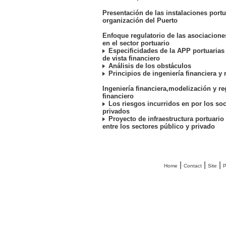
Presentación de las instalaciones portu
organización del Puerto
Enfoque regulatorio de las asociacione
en el sector portuario
Especificidades de la APP portuarias
de vista financiero
Análisis de los obstáculos
Principios de ingeniería financiera y 
Ingeniería financiera,modelización y r
financiero
Los riesgos incurridos en por los soc
privados
Proyecto de infraestructura portuario
entre los sectores público y privado
|
|
|
Home
Contact
Site
P