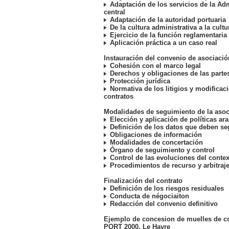
Adaptación de los servicios de la Ad
central
Adaptación de la autoridad portuaria
De la cultura administrativa a la cult
Ejercicio de la función reglamentaria
Aplicación práctica a un caso real
Instauración del convenio de asociació
Cohesión con el marco legal
Derechos y obligaciones de las parte
Protección jurídica
Normativa de los litigios y modificac
contratos
Modalidades de seguimiento de la asoc
Elección y aplicación de políticas ara
Definición de los datos que deben se
Obligaciones de información
Modalidades de concertación
Órgano de seguimiento y control
Control de las evoluciones del conte
Procedimientos de recurso y arbitraj
Finalización del contrato
Definición de los riesgos residuales
Conducta de négociaiton
Redacción del convenio definitivo
Ejemplo de concesion de muelles de c
PORT 2000, Le Havre