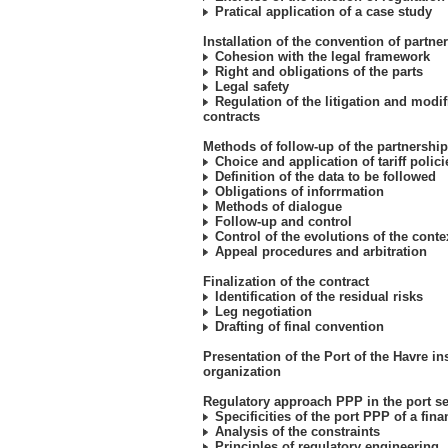
Pratical application of a case study
Installation of the convention of partne
Cohesion with the legal framework
Right and obligations of the parts
Legal safety
Regulation of the litigation and modif
contracts
Methods of follow-up of the partnership
Choice and application of tariff polici
Definition of the data to be followed
Obligations of inforrmation
Methods of dialogue
Follow-up and control
Control of the evolutions of the conte
Appeal procedures and arbitration
Finalization of the contract
Identification of the residual risks
Leg negotiation
Drafting of final convention
Presentation of the Port of the Havre in
organization
Regulatory approach PPP in the port se
Specificities of the port PPP of a fina
Analysis of the constraints
Principles of regulatory engineering