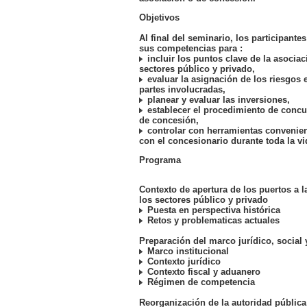
Objetivos
Al final del seminario, los participante
sus competencias para :
incluir los puntos clave de la asociac
sectores público y privado,
evaluar la asignación de los riesgos e
partes involucradas,
planear y evaluar las inversiones,
establecer el procedimiento de concur
de concesión,
controlar con herramientas convenien
con el concesionario durante toda la vi
Programa
Contexto de apertura de los puertos a l
los sectores público y privado
Puesta en perspectiva histórica
Retos y problematicas actuales
Preparación del marco jurídico, social y
Marco institucional
Contexto jurídico
Contexto fiscal y aduanero
Régimen de competencia
Reorganización de la autoridad pública