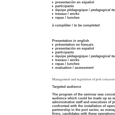
presentación en español
participants
équipe pédagogique /
pedagogical t
travaux /
works
repas /
lunches
à compléter /
to be completed
Presentation in english
présentation en français
presentación en español
participants
équipe pédagogique /
pedagogical t
travaux /
works
repas /
lunches
evaluation /
assessment
Management and regulation of port concessi
Targeted audience
The program of the seminar was concei
audience which could be made up as we
administrative staff and executives of p
confronted with the installation of oper
partnership in the port sector, as manag
firms, candidates with these operations