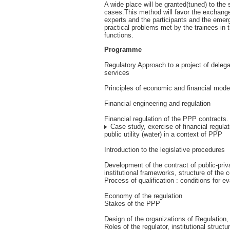
A wide place will be granted(tuned) to the 
cases.This method will favor the exchang
experts and the participants and the emer
practical problems met by the trainees in t
functions.
Programme
Regulatory Approach to a project of delega
services
Principles of economic and financial model
Financial engineering and regulation
Financial regulation of the PPP contracts.
Case study, exercise of financial regulat
public utility (water) in a context of PPP
Introduction to the legislative procedures
Development of the contract of public-priv
institutional frameworks, structure of the c
Process of qualification : conditions for e
Economy of the regulation
Stakes of the PPP
Design of the organizations of Regulation,
Roles of the regulator, institutional struc