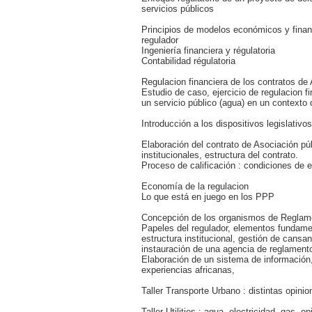
servicios públicos
Principios de modelos económicos y finan
regulador
Ingeniería financiera y régulatoria
Contabilidad régulatoria
Regulacion financiera de los contratos d
Estudio de caso, ejercicio de regulacion f
un servicio público (agua) en un contexto
Introducción a los dispositivos legislativos
Elaboración del contrato de Asociación pú
institucionales, estructura del contrato.
Proceso de calificación : condiciones de e
Economía de la regulacion
Lo que está en juego en los PPP
Concepción de los organismos de Reglam
Papeles del regulador, elementos fundame
estructura institucional, gestión de cansan
instauración de una agencia de reglament
Elaboración de un sistema de información,
experiencias africanas,
Taller Transporte Urbano : distintas opinio
Taller Utilities : agua, electricidad, gas, o