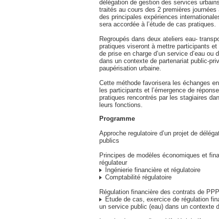
délégation de gestion des services urbains
traités au cours des 2 premières journées 
des principales expériences internationale
sera accordée à l’étude de cas pratiques.
Regroupés dans deux ateliers eau- transpo
pratiques viseront à mettre participants et
de prise en charge d’un service d’eau ou d
dans un contexte de partenariat public-pri
paupérisation urbaine.
Cette méthode favorisera les échanges ent
les participants et l’émergence de répons
pratiques rencontrés par les stagiaires dan
leurs fonctions.
Programme
Approche regulatoire d’un projet de déléga
publics
Principes de modèles économiques et fina
régulateur
Ingénierie financière et régulatoire
Comptabilité régulatoire
Régulation financière des contrats de PP
Etude de cas, exercice de régulation fin
un service public (eau) dans un contexte