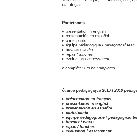
estrategias
Participants
presentation in english
presentación en español
participants
équipe pédagogique /
pedagogical team
travaux /
works
repas /
lunches
evaluation /
assessment
à compléter /
to be completed
équipe pédagogique 2010 /
2010 pedag
présentation en français
presentation in english
presentación en español
participants
équipe pédagogique /
pedagogical t
travaux /
works
repas /
lunches
evaluation /
assessment