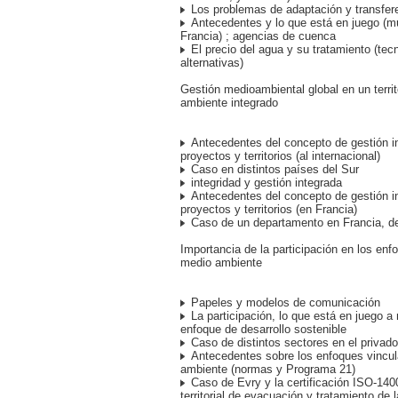
Los problemas de adaptación y transfer
Antecedentes y lo que está en juego (m
Francia) ; agencias de cuenca
El precio del agua y su tratamiento (tec
alternativas)
Gestión medioambiental global en un territ
ambiente integrado
Antecedentes del concepto de gestión i
proyectos y territorios (al internacional)
Caso en distintos países del Sur
integridad y gestión integrada
Antecedentes del concepto de gestión i
proyectos y territorios (en Francia)
Caso de un departamento en Francia, d
Importancia de la participación en los enf
medio ambiente
Papeles y modelos de comunicación
La participación, lo que está en juego a 
enfoque de desarrollo sostenible
Caso de distintos sectores en el privado
Antecedentes sobre los enfoques vincul
ambiente (normas y Programa 21)
Caso de Evry y la certificación ISO-140
territorial de evacuación y tratamiento de 