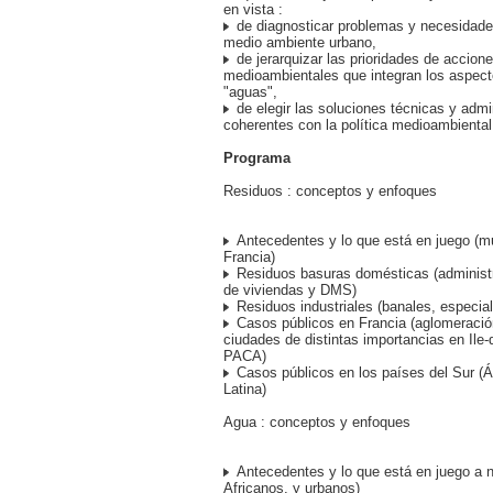
en vista :
de diagnosticar problemas y necesidade
medio ambiente urbano,
de jerarquizar las prioridades de accion
medioambientales que integran los aspect
"aguas",
de elegir las soluciones técnicas y admi
coherentes con la política medioambiental
Programa
Residuos : conceptos y enfoques
Antecedentes y lo que está en juego (m
Francia)
Residuos basuras domésticas (administra
de viviendas y DMS)
Residuos industriales (banales, especi
Casos públicos en Francia (aglomeración
ciudades de distintas importancias en Ile-
PACA)
Casos públicos en los países del Sur (Á
Latina)
Agua : conceptos y enfoques
Antecedentes y lo que está en juego a n
Africanos, y urbanos)