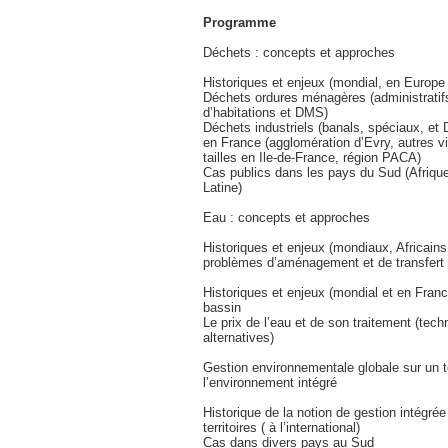
Programme
Déchets : concepts et approches
Historiques et enjeux (mondial, en Europe
Déchets ordures ménagères (administratifs,
d’habitations et DMS)
Déchets industriels (banals, spéciaux, et
en France (agglomération d’Evry, autres vi
tailles en Ile-de-France, région PACA)
Cas publics dans les pays du Sud (Afriqu
Latine)
Eau : concepts et approches
Historiques et enjeux (mondiaux, Africains
problèmes d’aménagement et de transfert
Historiques et enjeux (mondial et en Fran
bassin
Le prix de l’eau et de son traitement (tech
alternatives)
Gestion environnementale globale sur un ter
l’environnement intégré
Historique de la notion de gestion intégrée
territoires ( à l’international)
Cas dans divers pays au Sud