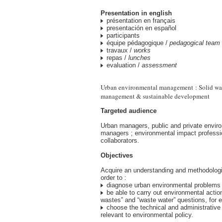
Presentation in english
présentation en français
presentación en español
participants
équipe pédagogique /
pedagogical team
travaux /
works
repas /
lunches
evaluation /
assessment
Urban environmental management : Solid was
management & sustainable development
Targeted audience
Urban managers, public and private envir
managers ; environmental impact professio
collaborators.
Objectives
Acquire an understanding and methodologi
order to :
diagnose urban environmental problems
be able to carry out environmental action
wastes” and “waste water” questions, for 
choose the technical and administrative 
relevant to environmental policy.