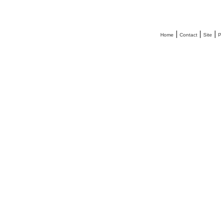
|
|
|
Home
Contact
Site
P