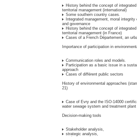
History behind the concept of integrated
territorial management (international)
Some southern country cases.
Integrated management, moral integrity o
and governance
History behind the concept of integrated
territorial management (in France)
Cases of a French Département, an urba
Importance of participation in environmen
Communication roles and models.
Participation as a basic issue in a sust
approach
Cases of différent public sectors
History of environmental approaches (sta
21)
Case of Evry and the ISO-14000 certific
water sewage system and treatment plant
Decision-making tools
Stakeholder analysis,
strategic analysis,