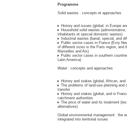
Programme
Solid wastes : concepts et approaches
History and issues (global, in Europe an
Household solid wastes (administrative
inhabitants et special domestic wastes)
Industrial wastes (banal, special, and di
Public sector cases in France (Evry New
of different sizes in the Paris region, and 
Marseilles and Aix)
Public sector cases in southern countries
Latin America)
Water : concepts and approaches
History and stakes (global, African, and
The problems of land-use planning and 
transfer
History and stakes (global, and in France
catchment authorities
The price of water and its treatment (te
alternatives)
Global environmental management : the e
integrated into territorial issues