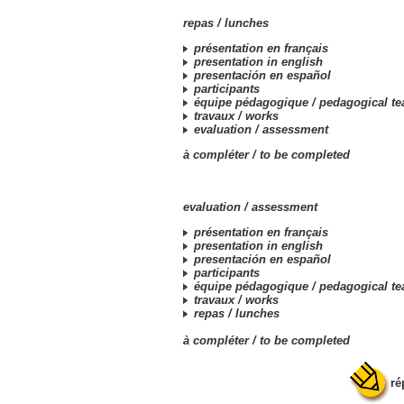
repas /
lunches
présentation en français
presentation in english
presentación en español
participants
équipe pédagogique /
pedagogical t
travaux /
works
evaluation /
assessment
à compléter /
to be completed
evaluation /
assessment
présentation en français
presentation in english
presentación en español
participants
équipe pédagogique /
pedagogical t
travaux /
works
repas /
lunches
à compléter /
to be completed
ré