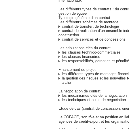
internationaux
Les différents types de contrats : du contr
gestion déléguée
Typologie générale d’un contrat
Les différents schémas de montage :
contrat de transfert de technologie
contrat de réalisation d’un ensemble indu
construction
contrat de services et de concessions
Les stipulations clés du contrat
les clauses technico-commerciales
les clauses financières
les responsabilités, garanties et pénalit
Financement de projet
les différents types de montages financi
la gestion des risques et les nouvelles 
marché
La négociation de contrat
les mécanismes clés de la négociation
les techniques et outils de négociation
Etude de cas (contrat de concession, orien
La COFACE, son rôle et sa position en lia
agences de crédit-export et les organisati