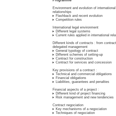
Programme
Environment and evolution of internationa
relationships
Flashback and recent evolution
Competition rules
International legal environment
Different legal systems
Current rules applied in international rel
Different kinds of contracts : from contrac
delegated management
General typology of contract
Different schemes of setting-up
Contract for construction
Contract for services and concession
Key provisions of a contract :
Technical and commercial obligations
Financial obligations
Liabilities, guarantees and penalties
Financial aspects of a project :
Different kind of project financing
Risk management and new tendencies
Contract negociation
Key mechanisms of a negociation
Techniques of negociation