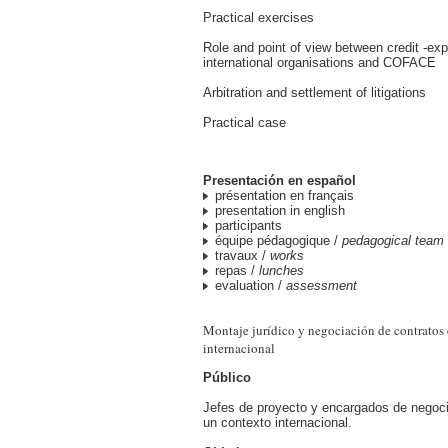
Practical exercises
Role and point of view between credit -exp
international organisations and COFACE
Arbitration and settlement of litigations
Practical case
Presentación en español
présentation en français
presentation in english
participants
équipe pédagogique /
pedagogical team
travaux /
works
repas /
lunches
evaluation /
assessment
Montaje jurídico y negociación de contratos 
internacional
Público
Jefes de proyecto y encargados de negoci
un contexto internacional.