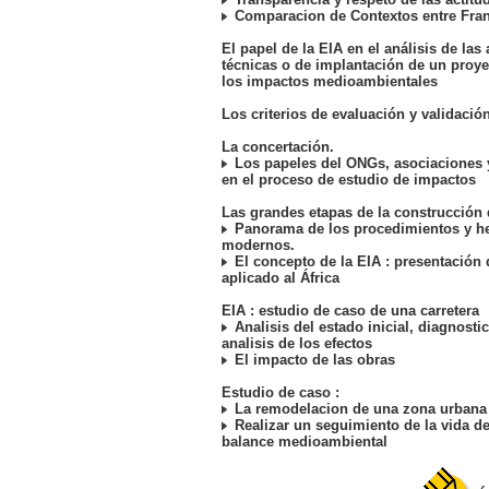
Comparacion de Contextos entre Franc
El papel de la EIA en el análisis de las 
técnicas o de implantación de un proye
los impactos medioambientales
Los criterios de evaluación y validació
La concertación.
Los papeles del ONGs, asociaciones y
en el proceso de estudio de impactos
Las grandes etapas de la construcción 
Panorama de los procedimientos y h
modernos.
El concepto de la EIA : presentación 
aplicado al África
EIA : estudio de caso de una carretera
Analisis del estado inicial, diagnostic
analisis de los efectos
El impacto de las obras
Estudio de caso :
La remodelacion de una zona urbana 
Realizar un seguimiento de la vida de
balance medioambiental