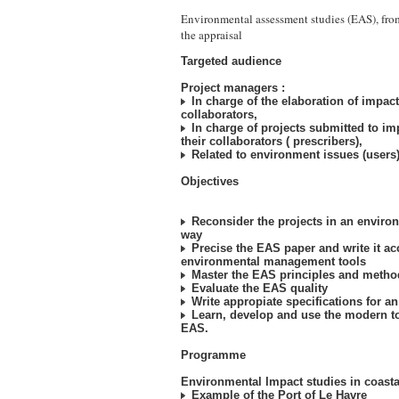
Environmental assessment studies (EAS), from
the appraisal
Targeted audience
Project managers :
In charge of the elaboration of impact
collaborators,
In charge of projects submitted to im
their collaborators ( prescribers),
Related to environment issues (users)
Objectives
Reconsider the projects in an environ
way
Precise the EAS paper and write it ac
environmental management tools
Master the EAS principles and meth
Evaluate the EAS quality
Write appropiate specifications for a
Learn, develop and use the modern to
EAS.
Programme
Environmental Impact studies in coasta
Example of the Port of Le Havre