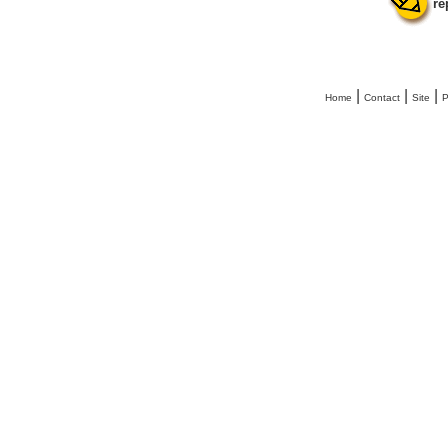
ré
|
|
|
Home
Contact
Site
P