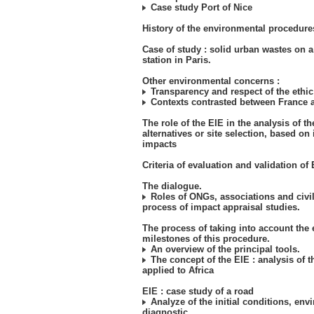
Case study Port of Nice
History of the environmental procedure
Case of study : solid urban wastes on 
station in Paris.
Other environmental concerns :
Transparency and respect of the ethic 
Contexts contrasted between France a
The role of the EIE in the analysis of th
alternatives or site selection, based on
impacts
Criteria of evaluation and validation of
The dialogue.
Roles of ONGs, associations and civil
process of impact appraisal studies.
The process of taking into account the
milestones of this procedure.
An overview of the principal tools.
The concept of the EIE : analysis of t
applied to Africa
EIE : case study of a road
Analyze of the initial conditions, env
diagnostic.