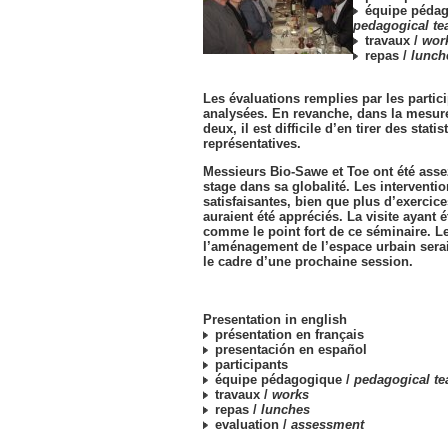
équipe pédag
pedagogical t
travaux /
wor
repas /
lunch
Les évaluations remplies par les partici
analysées. En revanche, dans la mesure
deux, il est difficile d’en tirer des stati
représentatives.
Messieurs Bio-Sawe et Toe ont été assez
stage dans sa globalité. Les interventio
satisfaisantes, bien que plus d’exercic
auraient été appréciés. La visite ayant é
comme le point fort de ce séminaire. L
l’aménagement de l’espace urbain serai
le cadre d’une prochaine session.
Presentation in english
présentation en français
presentación en español
participants
équipe pédagogique /
pedagogical t
travaux /
works
repas /
lunches
evaluation /
assessment