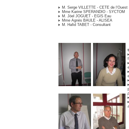
M. Serge VILLETTE - CETE de l’Ouest
Mme Karine SPERANDIO - SYCTOM
M. Jöel JOGUET - EGIS Eau
Mme Agnès BAULE - ALISEA
M. Hafid TABET - Consultant