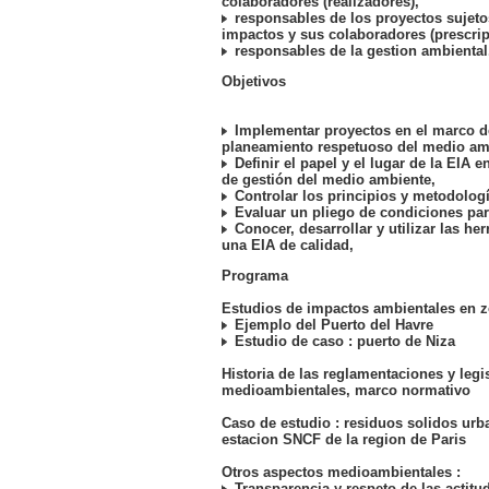
colaboradores (realizadores),
responsables de los proyectos sujeto
impactos y sus colaboradores (prescrip
responsables de la gestion ambiental
Objetivos
Implementar proyectos en el marco d
planeamiento respetuoso del medio am
Definir el papel y el lugar de la EIA e
de gestión del medio ambiente,
Controlar los principios y metodologí
Evaluar un pliego de condiciones par
Conocer, desarrollar y utilizar las he
una EIA de calidad,
Programa
Estudios de impactos ambientales en z
Ejemplo del Puerto del Havre
Estudio de caso : puerto de Niza
Historia de las reglamentaciones y legi
medioambientales, marco normativo
Caso de estudio : residuos solidos ur
estacion SNCF de la region de Paris
Otros aspectos medioambientales :
Transparencia y respeto de las actitud