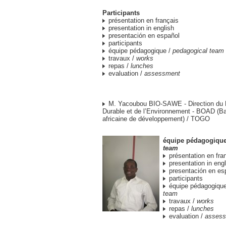
Participants
présentation en français
presentation in english
presentación en español
participants
équipe pédagogique /
pedagogical team
travaux /
works
repas /
lunches
evaluation /
assessment
M. Yacoubou BIO-SAWE - Direction du
Durable et de l’Environnement - BOAD (B
africaine de développement) / TOGO
équipe pédagogiqu
team
présentation en fra
presentation in eng
presentación en es
participants
équipe pédagogiqu
team
travaux /
works
repas /
lunches
evaluation /
asses