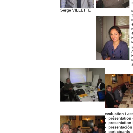
Serge VILLETTE
evaluation /
as
présentation 
presentation 
presentación
participants