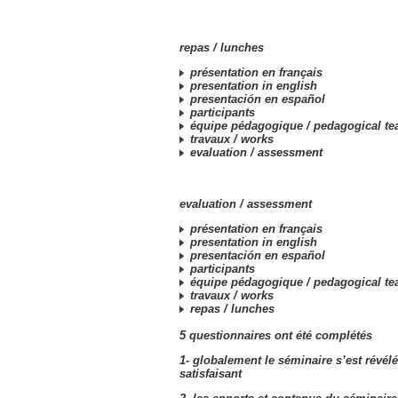
repas /
lunches
présentation en français
presentation in english
presentación en español
participants
équipe pédagogique /
pedagogical t
travaux /
works
evaluation /
assessment
evaluation /
assessment
présentation en français
presentation in english
presentación en español
participants
équipe pédagogique /
pedagogical t
travaux /
works
repas /
lunches
5 questionnaires ont été complétés
1- globalement le séminaire s’est révélé
satisfaisant