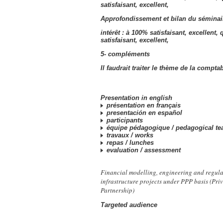
satisfaisant, excellent,
Approfondissement et bilan du séminair
intérêt : à 100% satisfaisant, excellent, 
satisfaisant, excellent,
5- compléments
Il faudrait traiter le thème de la comptab
Presentation in english
présentation en français
presentación en español
participants
équipe pédagogique /
pedagogical t
travaux /
works
repas /
lunches
evaluation /
assessment
Financial modelling, engineering and regula
infrastructure projects under PPP basis (Pri
Partnership)
Targeted audience