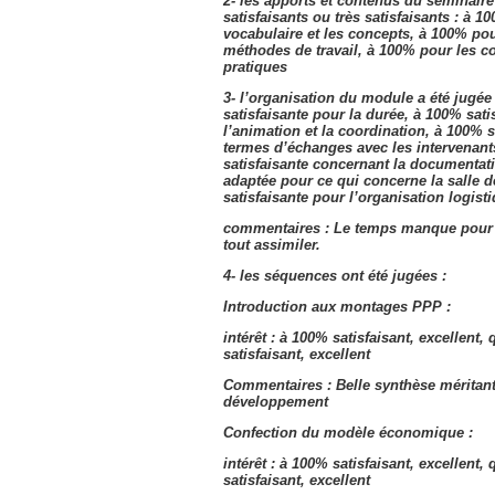
2- les apports et contenus du séminaire
satisfaisants ou très satisfaisants : à 1
vocabulaire et les concepts, à 100% pour
méthodes de travail, à 100% pour les 
pratiques
3- l’organisation du module a été jugée
satisfaisante pour la durée, à 100% sati
l’animation et la coordination, à 100% s
termes d’échanges avec les intervenant
satisfaisante concernant la documentat
adaptée pour ce qui concerne la salle d
satisfaisante pour l’organisation logisti
commentaires : Le temps manque pour t
tout assimiler.
4- les séquences ont été jugées :
Introduction aux montages PPP :
intérêt : à 100% satisfaisant, excellent, 
satisfaisant, excellent
Commentaires : Belle synthèse méritan
développement
Confection du modèle économique :
intérêt : à 100% satisfaisant, excellent, 
satisfaisant, excellent