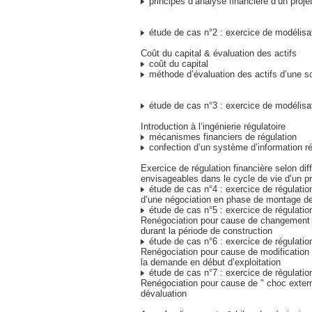
principes d’analyse financière d’un proje
étude de cas n°2 : exercice de modélisat
Coût du capital & évaluation des actifs
coût du capital
méthode d’évaluation des actifs d’une s
étude de cas n°3 : exercice de modélisat
Introduction à l’ingénierie régulatoire
mécanismes financiers de régulation
confection d’un système d’information ré
Exercice de régulation financière selon dif
envisageables dans le cycle de vie d’un pr
étude de cas n°4 : exercice de régulatio
d’une négociation en phase de montage de
étude de cas n°5 : exercice de régulation
Renégociation pour cause de changement d
durant la période de construction
étude de cas n°6 : exercice de régulation
Renégociation pour cause de modification 
la demande en début d’exploitation
étude de cas n°7 : exercice de régulation
Renégociation pour cause de " choc extern
dévaluation