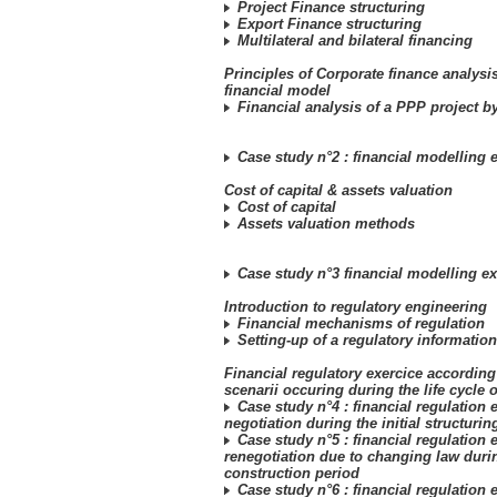
Project Finance structuring
Export Finance structuring
Multilateral and bilateral financing
Principles of Corporate finance analysis
financial model
Financial analysis of a PPP project by
Case study n°2 : financial modelling 
Cost of capital & assets valuation
Cost of capital
Assets valuation methods
Case study n°3 financial modelling ex
Introduction to regulatory engineering
Financial mechanisms of regulation
Setting-up of a regulatory informatio
Financial regulatory exercice according
scenarii occuring during the life cycle o
Case study n°4 : financial regulation 
negotiation during the initial structurin
Case study n°5 : financial regulation 
renegotiation due to changing law duri
construction period
Case study n°6 : financial regulation 