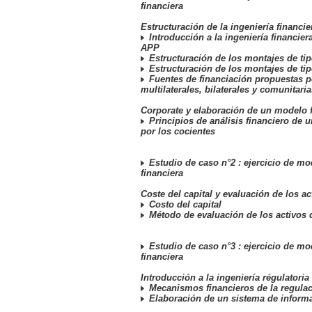
financiera
Estructuración de la ingeniería financi
Introducción a la ingeniería financier
APP
Estructuración de los montajes de tip
Estructuración de los montajes de tip
Fuentes de financiación propuestas p
multilaterales, bilaterales y comunitaria
Corporate y elaboración de un modelo 
Principios de análisis financiero de 
por los cocientes
Estudio de caso n°2 : ejercicio de mo
financiera
Coste del capital y evaluación de los ac
Costo del capital
Método de evaluación de los activos 
Estudio de caso n°3 : ejercicio de mo
financiera
Introducción a la ingeniería régulatoria
Mecanismos financieros de la regula
Elaboración de un sistema de informa