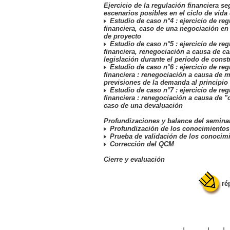
Ejercicio de la regulación financiera se
escenarios posibles en el ciclo de vida
Estudio de caso n°4 : ejercicio de re
financiera, caso de una negociación en
de proyecto
Estudio de caso n°5 : ejercicio de re
financiera, renegociación a causa de c
legislación durante el período de const
Estudio de caso n°6 : ejercicio de re
financiera : renegociación a causa de m
previsiones de la demanda al principio
Estudio de caso n°7 : ejercicio de re
financiera : renegociación a causa de "
caso de una devaluación
Profundizaciones y balance del semina
Profundización de los conocimientos
Prueba de validación de los conocim
Corrección del QCM
Cierre y evaluación
ré