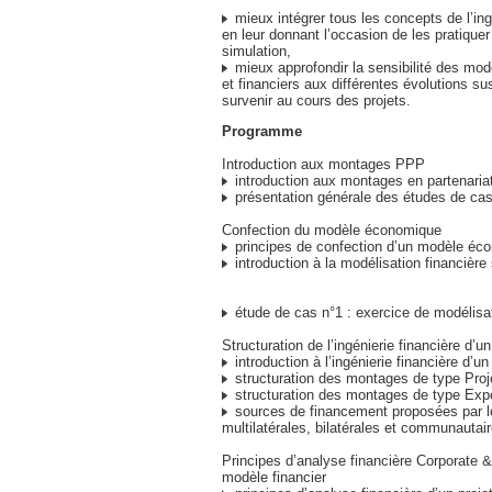
mieux intégrer tous les concepts de l’ing
en leur donnant l’occasion de les pratiquer
simulation,
mieux approfondir la sensibilité des m
et financiers aux différentes évolutions su
survenir au cours des projets.
Programme
Introduction aux montages PPP
introduction aux montages en partenariat
présentation générale des études de ca
Confection du modèle économique
principes de confection d’un modèle éc
introduction à la modélisation financière
étude de cas n°1 : exercice de modélisat
Structuration de l’ingénierie financière d’un
introduction à l’ingénierie financière d’u
structuration des montages de type Proj
structuration des montages de type Exp
sources de financement proposées par 
multilatérales, bilatérales et communautai
Principes d’analyse financière Corporate &
modèle financier