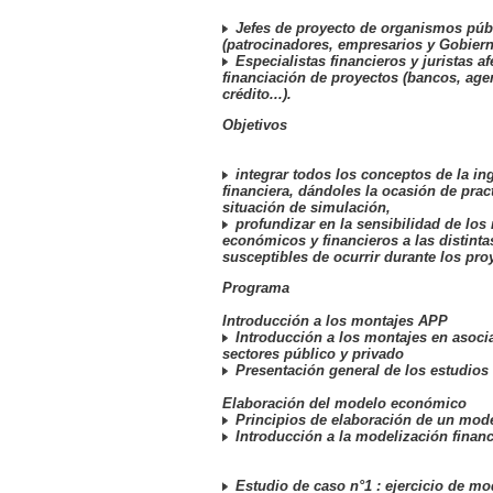
Jefes de proyecto de organismos públ
(patrocinadores, empresarios y Gobiern
Especialistas financieros y juristas af
financiación de proyectos (bancos, age
crédito...).
Objetivos
integrar todos los conceptos de la in
financiera, dándoles la ocasión de prac
situación de simulación,
profundizar en la sensibilidad de lo
económicos y financieros a las distint
susceptibles de ocurrir durante los pro
Programa
Introducción a los montajes APP
Introducción a los montajes en asocia
sectores público y privado
Presentación general de los estudios
Elaboración del modelo económico
Principios de elaboración de un mo
Introducción a la modelización financ
Estudio de caso n°1 : ejercicio de mo