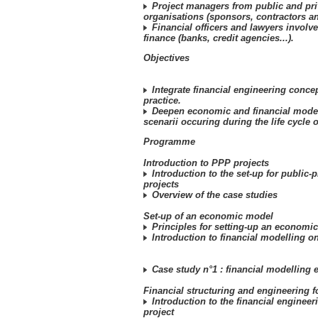
Project managers from public and pri
organisations (sponsors, contractors a
Financial officers and lawyers involve
finance (banks, credit agencies...).
Objectives
Integrate financial engineering conce
practice.
Deepen economic and financial model
scenarii occuring during the life cycle o
Programme
Introduction to PPP projects
Introduction to the set-up for public-p
projects
Overview of the case studies
Set-up of an economic model
Principles for setting-up an economi
Introduction to financial modelling o
Case study n°1 : financial modelling 
Financial structuring and engineering fo
Introduction to the financial engineer
project