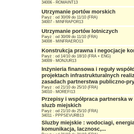
34006 - ROMAINT13
Utrzymanie portów morskich
Paryż : od 30/09 do 11/10 (FRA)
34007 - MINFRAPOR13
Utrzymanie portów lotniczych
Paryż : od 30/09 do 11/10 (FRA)
34008 - MINFRAERO13
Konstrukcja prawna i negocjacje ko
Paryż : od 14/10 do 18/10 (FRA + ENG)
34009 - MONJUR13
Inżynieria finansowa i reguły współ
projektach infrastrukturalnych real
zasadach partnerstwa publiczno-p
Paryż : od 21/10 do 25/10 (FRA)
34010 - MOREFI13
Przepisy i współpraca partnerska w
sluzb miejskich
Paryż : od 21/10 do 25/10 (FRA)
34011 - PPPSEVURB13
Sluzby miejskie : wodociagi, energia
komunikacja, lacznosc,...