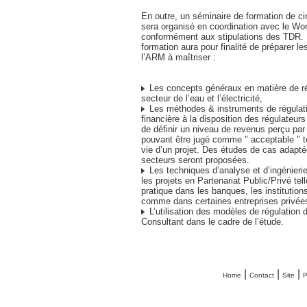
En outre, un séminaire de formation de ci
sera organisé en coordination avec le Wor
conformément aux stipulations des TDR. 
formation aura pour finalité de préparer l
l’ARM à maîtriser :
Les concepts généraux en matière de ré
secteur de l’eau et l’électricité,
Les méthodes & instruments de régula
financière à la disposition des régulateur
de définir un niveau de revenus perçu par 
pouvant être jugé comme " acceptable " to
vie d’un projet. Des études de cas adapté
secteurs seront proposées.
Les techniques d’analyse et d’ingénierie
les projets en Partenariat Public/Privé tel
pratique dans les banques, les institutions
comme dans certaines entreprises privée
L’utilisation des modèles de régulation 
Consultant dans le cadre de l’étude.
|
|
|
Home
Contact
Site
P