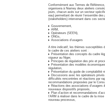
Conformément aux Termes de Référence, 
organisera à Niamey deux ateliers conséc
jours, chacun axés sur un secteur spécifiq
eau) permettant de réunir l’ensemble des 
(stakeholders) intervenant dans ces secte
Gouvernement,
ARM,
Opérateurs (SEEN),
ONGs,
Associations d’usagers
A titre indicatif, les thèmes susceptibles
le cadre de ces ateliers sont :
Présentation des concepts du cadre léga
vigueur au Niger,
Principes de régulation des prix et proc
Présentation des modèles économiques 
régulation,
Présentation du guide de comptabilité r
Discussions avec les opérateurs privés 
difficultés rencontrées et réactions par ra
recommandations proposées par le Consul
Réactions des associations d’usagers
nouveaux dispositifs proposés,
Plan d’action et recommandations d’a
l’ARM à réaliser dans le cadre de la mise
nouveau processus,