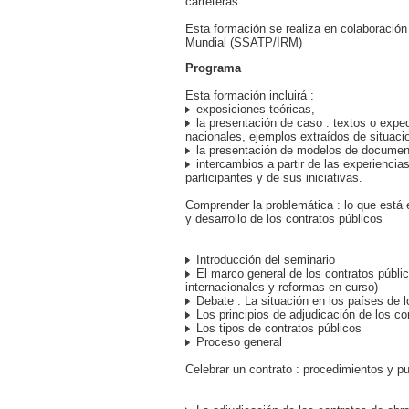
carreteras.
Esta formación se realiza en colaboració
Mundial (SSATP/IRM)
Programa
Esta formación incluirá :
exposiciones teóricas,
la presentación de caso : textos o exped
nacionales, ejemplos extraídos de situaci
la presentación de modelos de documen
intercambios a partir de las experiencias
participantes y de sus iniciativas.
Comprender la problemática : lo que está e
y desarrollo de los contratos públicos
Introducción del seminario
El marco general de los contratos públic
internacionales y reformas en curso)
Debate : La situación en los países de l
Los principios de adjudicación de los co
Los tipos de contratos públicos
Proceso general
Celebrar un contrato : procedimientos y pu