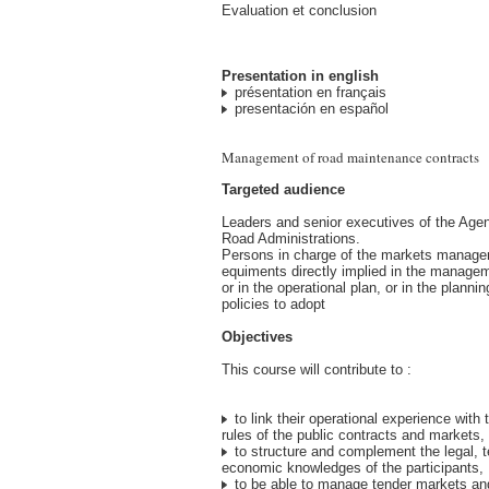
Evaluation et conclusion
Presentation in english
présentation en français
presentación en español
Management of road maintenance contracts
Targeted audience
Leaders and senior executives of the Age
Road Administrations.
Persons in charge of the markets managem
equiments directly implied in the managem
or in the operational plan, or in the plannin
policies to adopt
Objectives
This course will contribute to :
to link their operational experience with 
rules of the public contracts and markets,
to structure and complement the legal, t
economic knowledges of the participants,
to be able to manage tender markets an