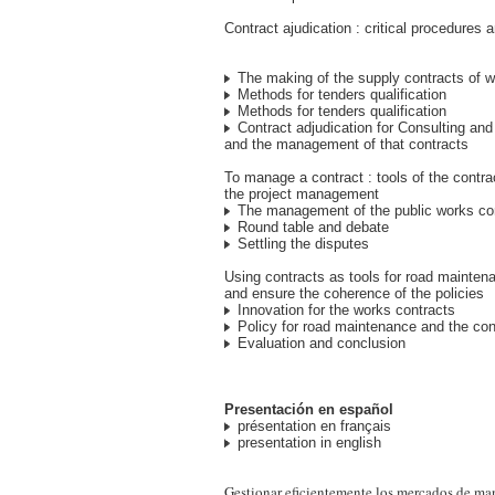
Contract ajudication : critical procedures 
The making of the supply contracts of w
Methods for tenders qualification
Methods for tenders qualification
Contract adjudication for Consulting and
and the management of that contracts
To manage a contract : tools of the contra
the project management
The management of the public works co
Round table and debate
Settling the disputes
Using contracts as tools for road maintena
and ensure the coherence of the policies
Innovation for the works contracts
Policy for road maintenance and the con
Evaluation and conclusion
Presentación en español
présentation en français
presentation in english
Gestionar eficientemente los mercados de ma