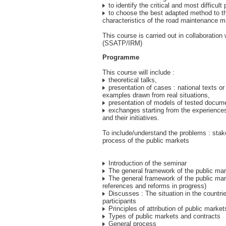
to identify the critical and most difficult p
to choose the best adapted method to th
characteristics of the road maintenance m
This course is carried out in collaboration
(SSATP/IRM)
Programme
This course will include :
theoretical talks,
presentation of cases : national texts or 
examples drawn from real situations,
presentation of models of tested docum
exchanges starting from the experiences 
and their initiatives.
To include/understand the problems : stak
process of the public markets
Introduction of the seminar
The general framework of the public ma
The general framework of the public mark
references and reforms in progress)
Discusses : The situation in the countrie
participants
Principles of attribution of public market
Types of public markets and contracts
General process