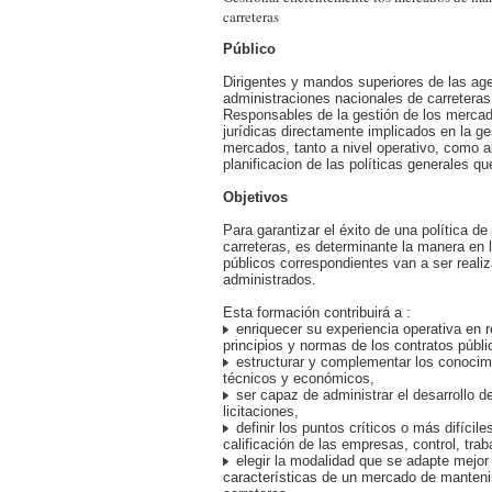
carreteras
Público
Dirigentes y mandos superiores de las ag
administraciones nacionales de carreteras
Responsables de la gestión de los mercad
jurídicas directamente implicados en la ge
mercados, tanto a nivel operativo, como al
planificacion de las políticas generales q
Objetivos
Para garantizar el éxito de una política d
carreteras, es determinante la manera en 
públicos correspondientes van a ser reali
administrados.
Esta formación contribuirá a :
enriquecer su experiencia operativa en r
principios y normas de los contratos públi
estructurar y complementar los conocimi
técnicos y económicos,
ser capaz de administrar el desarrollo 
licitaciones,
definir los puntos críticos o más difíciles
calificación de las empresas, control, trab
elegir la modalidad que se adapte mejor 
características de un mercado de manten