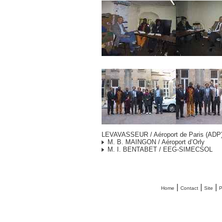
LEVAVASSEUR / Aéroport de Paris (ADP
M. B. MAINGON / Aéroport d’Orly
M. I. BENTABET / EEG-SIMECSOL
|
|
|
Home
Contact
Site
P