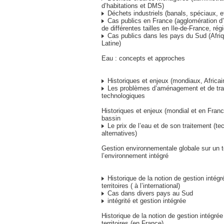
d’habitations et DMS)
Déchets industriels (banals, spéciaux, 
Cas publics en France (agglomération d’E
de différentes tailles en Ile-de-France, ré
Cas publics dans les pays du Sud (Afriq
Latine)
Eau : concepts et approches
Historiques et enjeux (mondiaux, Africain
Les problèmes d’aménagement et de tra
technologiques
Historiques et enjeux (mondial et en Fran
bassin
Le prix de l’eau et de son traitement (te
alternatives)
Gestion environnementale globale sur un ter
l’environnement intégré
Historique de la notion de gestion intégr
territoires ( à l’international)
Cas dans divers pays au Sud
intégrité et gestion intégrée
Historique de la notion de gestion intégrée
territoires (en France)