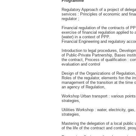
Programme
Regulatory Approach of a project of delega
services : Principles of economic and fina
regulator ;
Financial regulation of the contracts of P
exercise of financial regulation applied to a
(water) in a context of PPP.
Financial Engineering and regulatory acco
Introduction to legal procedures, Developm
of Public-Private Partnership, Bases instit
the contract, Process of qualification : con
evaluation and control
Design of the Organizations of Regulation,
Roles of the regulator, elements fon the ins
management of the transition at the time of
an agency of Regulation,
Workshop Urban transport : various points
strategies,
Utilities Workshop : water, electricity, gas
strategies,
Mastering the delegation of a local public u
of the life of the contract and control, pro