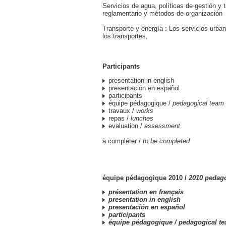
Servicios de agua, políticas de gestión y t
reglamentario y métodos de organización
Transporte y energía : Los servicios urba
los transportes,
Participants
presentation in english
presentación en español
participants
équipe pédagogique /
pedagogical team
travaux /
works
repas /
lunches
evaluation /
assessment
à compléter /
to be completed
équipe pédagogique 2010 /
2010 pedag
présentation en français
presentation in english
presentación en español
participants
équipe pédagogique /
pedagogical t