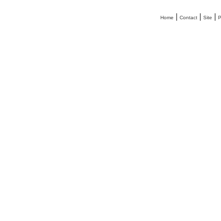
|
|
|
Home
Contact
Site
P