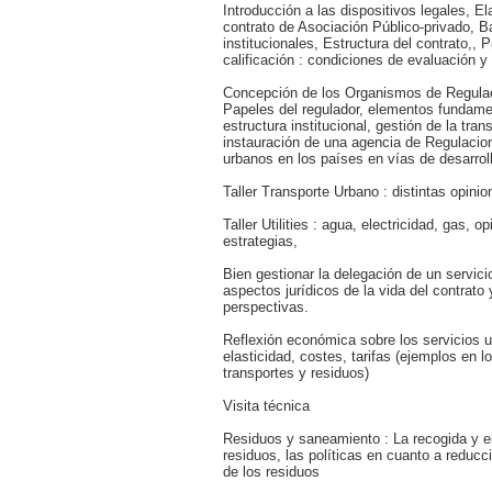
Introducción a las dispositivos legales, El
contrato de Asociación Público-privado, 
institucionales, Estructura del contrato,, 
calificación : condiciones de evaluación y 
Concepción de los Organismos de Regula
Papeles del regulador, elementos fundame
estructura institucional, gestión de la tran
instauración de una agencia de Regulacion
urbanos en los países en vías de desarrol
Taller Transporte Urbano : distintas opinio
Taller Utilities : agua, electricidad, gas, o
estrategias,
Bien gestionar la delegación de un servicio
aspectos jurídicos de la vida del contrato y
perspectivas.
Reflexión económica sobre los servicios u
elasticidad, costes, tarifas (ejemplos en l
transportes y residuos)
Visita técnica
Residuos y saneamiento : La recogida y el
residuos, las políticas en cuanto a reducc
de los residuos