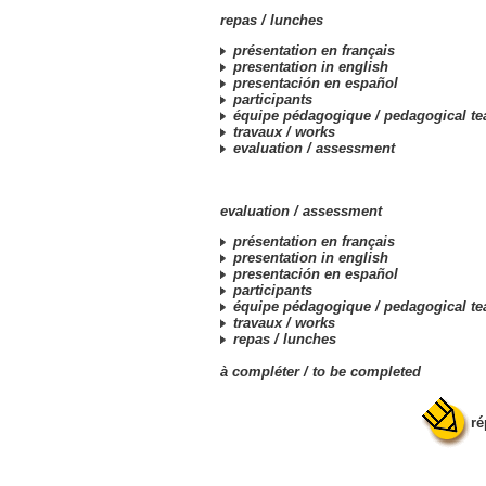
repas /
lunches
présentation en français
presentation in english
presentación en español
participants
équipe pédagogique /
pedagogical t
travaux /
works
evaluation /
assessment
evaluation /
assessment
présentation en français
presentation in english
presentación en español
participants
équipe pédagogique /
pedagogical t
travaux /
works
repas /
lunches
à compléter /
to be completed
ré