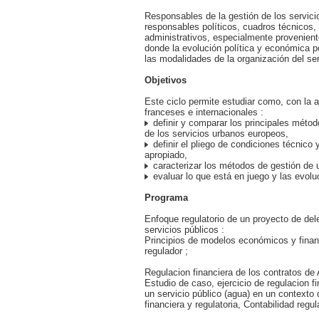
Responsables de la gestión de los servici
responsables políticos, cuadros técnicos,
administrativos, especialmente provenient
donde la evolución política y económica 
las modalidades de la organización del ser
Objetivos
Este ciclo permite estudiar como, con la
franceses e internacionales :
definir y comparar los principales méto
de los servicios urbanos europeos,
definir el pliego de condiciones técnico y
apropiado,
caracterizar los métodos de gestión de u
evaluar lo que está en juego y las evolu
Programa
Enfoque regulatorio de un proyecto de del
servicios públicos :
Principios de modelos económicos y finan
regulador ;
Regulacion financiera de los contratos d
Estudio de caso, ejercicio de regulacion f
un servicio público (agua) en un contexto
financiera y regulatoria, Contabilidad regul