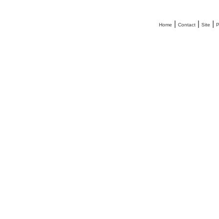
|
|
|
Home
Contact
Site
P