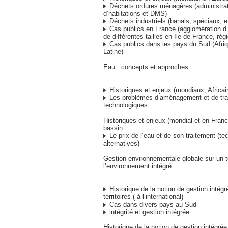
Déchets ordures ménagères (administratif
d’habitations et DMS)
Déchets industriels (banals, spéciaux, 
Cas publics en France (agglomération d’E
de différentes tailles en Ile-de-France, ré
Cas publics dans les pays du Sud (Afriq
Latine)
Eau : concepts et approches
Historiques et enjeux (mondiaux, Africain
Les problèmes d’aménagement et de tra
technologiques
Historiques et enjeux (mondial et en Fran
bassin
Le prix de l’eau et de son traitement (te
alternatives)
Gestion environnementale globale sur un ter
l’environnement intégré
Historique de la notion de gestion intégr
territoires ( à l’international)
Cas dans divers pays au Sud
intégrité et gestion intégrée
Historique de la notion de gestion intégrée