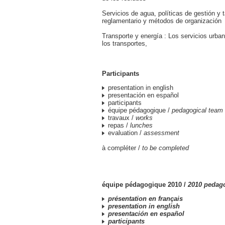
Servicios de agua, políticas de gestión y t
reglamentario y métodos de organización
Transporte y energía : Los servicios urba
los transportes,
Participants
presentation in english
presentación en español
participants
équipe pédagogique /
pedagogical team
travaux /
works
repas /
lunches
evaluation /
assessment
à compléter /
to be completed
équipe pédagogique 2010 /
2010 pedag
présentation en français
presentation in english
presentación en español
participants