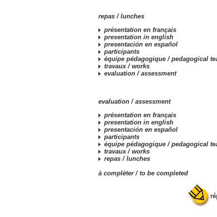
repas /
lunches
présentation en français
presentation in english
presentación en español
participants
équipe pédagogique /
pedagogical t
travaux /
works
evaluation /
assessment
evaluation /
assessment
présentation en français
presentation in english
presentación en español
participants
équipe pédagogique /
pedagogical t
travaux /
works
repas /
lunches
à compléter /
to be completed
ré