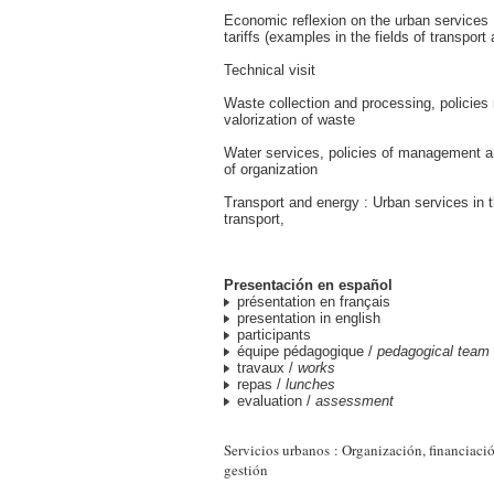
Economic reflexion on the urban services : 
tariffs (examples in the fields of transport
Technical visit
Waste collection and processing, policies 
valorization of waste
Water services, policies of management a
of organization
Transport and energy : Urban services in 
transport,
Presentación en español
présentation en français
presentation in english
participants
équipe pédagogique /
pedagogical team
travaux /
works
repas /
lunches
evaluation /
assessment
Servicios urbanos : Organización, financiación
gestión