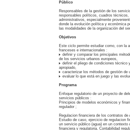
Público
Responsables de la gestión de los servici
responsables políticos, cuadros técnicos,
administrativos, especialmente provenient
donde la evolución política y económica 
las modalidades de la organización del ser
Objetivos
Este ciclo permite estudiar como, con la
franceses e internacionales :
definir y comparar los principales méto
de los servicios urbanos europeos,
definir el pliego de condiciones técnico y
apropiado,
caracterizar los métodos de gestión de u
evaluar lo que está en juego y las evolu
Programa
Enfoque regulatorio de un proyecto de del
servicios públicos :
Principios de modelos económicos y finan
regulador ;
Regulacion financiera de los contratos d
Estudio de caso, ejercicio de regulacion f
un servicio público (agua) en un contexto
financiera y regulatoria, Contabilidad regul