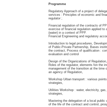
Programme
Regulatory Approach of a project of delega
services : Principles of economic and fina
regulator ;
Financial regulation of the contracts of P
exercise of financial regulation applied to a
(water) in a context of PPP.
Financial Engineering and regulatory acco
Introduction to legal procedures, Developm
of Public-Private Partnership, Bases instit
the contract, Process of qualification : con
evaluation and control
Design of the Organizations of Regulation,
Roles of the regulator, elements fon the ins
management of the transition at the time of
an agency of Regulation,
Workshop Urban transport : various points
strategies,
Utilities Workshop : water, electricity, gas
strategies,
Mastering the delegation of a local public u
of the life of the contract and control, pro