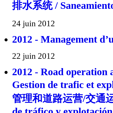
排水系统 / Saneamiento
24 juin 2012
2012 - Management d’u
22 juin 2012
2012 - Road operation a
Gestion de trafic et e
管理和道路运营/交通运输
de tráfico y explotación