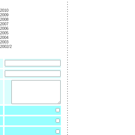
 2010
 2009
 2008
 2007
 2006
 2005
 2004
 2003
 2002/2