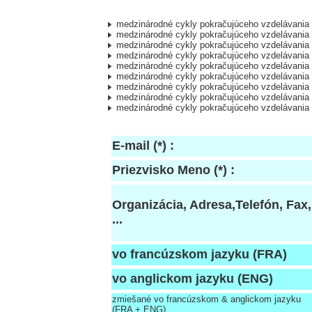
medzinárodné cykly pokračujúceho vzdelávania
medzinárodné cykly pokračujúceho vzdelávania
medzinárodné cykly pokračujúceho vzdelávania
medzinárodné cykly pokračujúceho vzdelávania
medzinárodné cykly pokračujúceho vzdelávania
medzinárodné cykly pokračujúceho vzdelávania
medzinárodné cykly pokračujúceho vzdelávania
medzinárodné cykly pokračujúceho vzdelávania
medzinárodné cykly pokračujúceho vzdelávania
E-mail (*) :
Priezvisko Meno (*) :
Organizácia, Adresa,Telefón, Fax,
...
vo francúzskom jazyku (FRA)
vo anglickom jazyku (ENG)
zmiešané vo francúzskom & anglickom jazyku
(FRA + ENG)